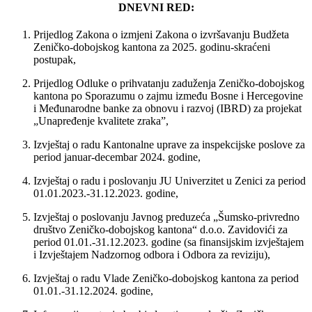
DNEVNI RED:
Prijedlog Zakona o izmjeni Zakona o izvršavanju Budžeta
Zeničko-dobojskog kantona za 2025. godinu-skraćeni
postupak,
Prijedlog Odluke o prihvatanju zaduženja Zeničko-dobojskog
kantona po Sporazumu o zajmu između Bosne i Hercegovine
i Međunarodne banke za obnovu i razvoj (IBRD) za projekat
„Unapređenje kvalitete zraka”,
Izvještaj o radu Kantonalne uprave za inspekcijske poslove za
period januar-decembar 2024. godine,
Izvještaj o radu i poslovanju JU Univerzitet u Zenici za period
01.01.2023.-31.12.2023. godine,
Izvještaj o poslovanju Javnog preduzeća „Šumsko-privredno
društvo Zeničko-dobojskog kantona“ d.o.o. Zavidovići za
period 01.01.-31.12.2023. godine (sa finansijskim izvještajem
i Izvještajem Nadzornog odbora i Odbora za reviziju),
Izvještaj o radu Vlade Zeničko-dobojskog kantona za period
01.01.-31.12.2024. godine,