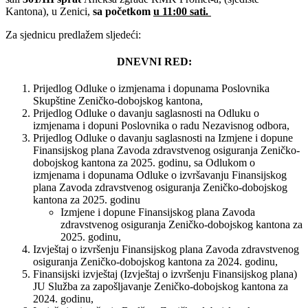
Kantona), u Zenici,
sa početkom
u 11:00 sati.
Za sjednicu predlažem sljedeći:
DNEVNI RED:
Prijedlog Odluke o izmjenama i dopunama Poslovnika
Skupštine Zeničko-dobojskog kantona,
Prijedlog Odluke o davanju saglasnosti na Odluku o
izmjenama i dopuni Poslovnika o radu Nezavisnog odbora,
Prijedlog Odluke o davanju saglasnosti na Izmjene i dopune
Finansijskog plana Zavoda zdravstvenog osiguranja Zeničko-
dobojskog kantona za 2025. godinu, sa Odlukom o
izmjenama i dopunama Odluke o izvršavanju Finansijskog
plana Zavoda zdravstvenog osiguranja Zeničko-dobojskog
kantona za 2025. godinu
Izmjene i dopune Finansijskog plana Zavoda
zdravstvenog osiguranja Zeničko-dobojskog kantona za
2025. godinu,
Izvještaj o izvršenju Finansijskog plana Zavoda zdravstvenog
osiguranja Zeničko-dobojskog kantona za 2024. godinu,
Finansijski izvještaj (Izvještaj o izvršenju Finansijskog plana)
JU Služba za zapošljavanje Zeničko-dobojskog kantona za
2024. godinu,