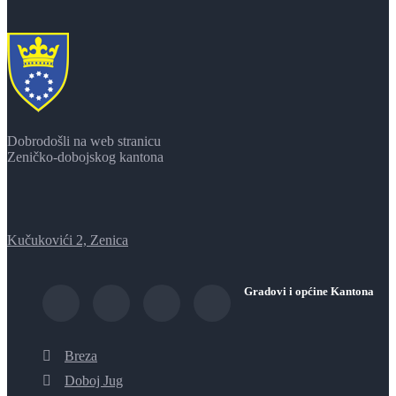
Dobrodošli na web stranicu
Zeničko-dobojskog kantona
Kučukovići 2, Zenica
Gradovi i općine Kantona
Breza
Doboj Jug