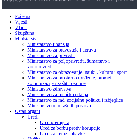
Početna
Vijesti
Vlada
Skupština
Ministarstva
Ministarstvo finansija
Ministarstvo za pravosuđe i upravu
Ministarstvo za privredu
Ministarstvo za poljoprivredu, šumarstvo i
vodoprivredu
Ministarstvo za obrazovanje, nauku, kulturu i sport
Ministarstvo za prostorno uređenje, promet i
komunikacije i zaštitu okoline
Ministarstvo zdravstva
Ministarstvo za boračka pitanja
Ministarstvo za rad, socijalnu politiku i izbjeglice
Ministarstvo unutrašnjih poslova
Ostali organi
Uredi
Ured premijera
Ured za borbu protiv korupcije
Ured za javne nabavke