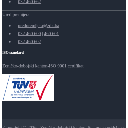
032 460 662
Ured premijera
uredpremijera@zdk.ba
032 460 600
|
460 601
032 460 602
ISO standard
Zeničko-dobojski kanton-ISO 9001 certifikat.
Copyright © 2026 - Zeničko-dobojski kanton. Sva prava pridržana.