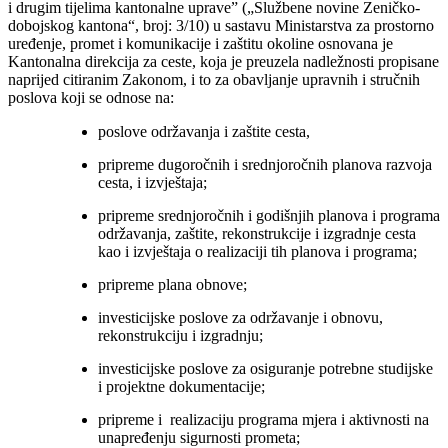
i drugim tijelima kantonalne uprave” („Službene novine Zeničko-
dobojskog kantona“, broj: 3/10) u sastavu Ministarstva za prostorno
uređenje, promet i komunikacije i zaštitu okoline osnovana je
Kantonalna direkcija za ceste, koja je preuzela nadležnosti propisane
naprijed citiranim Zakonom, i to za obavljanje upravnih i stručnih
poslova koji se odnose na:
poslove održavanja i zaštite cesta,
pripreme dugoročnih i srednjoročnih planova razvoja
cesta, i izvještaja;
pripreme srednjoročnih i godišnjih planova i programa
održavanja, zaštite, rekonstrukcije i izgradnje cesta
kao i izvještaja o realizaciji tih planova i programa;
pripreme plana obnove;
investicijske poslove za održavanje i obnovu,
rekonstrukciju i izgradnju;
investicijske poslove za osiguranje potrebne studijske
i projektne dokumentacije;
pripreme i realizaciju programa mjera i aktivnosti na
unapređenju sigurnosti prometa;