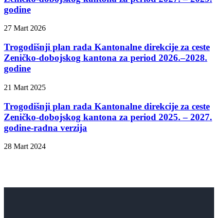
godine
27 Mart 2026
Trogodišnji plan rada Kantonalne direkcije za ceste
Zeničko-dobojskog kantona za period 2026.–2028.
godine
21 Mart 2025
Trogodišnji plan rada Kantonalne direkcije za ceste
Zeničko-dobojskog kantona za period 2025. – 2027.
godine-radna verzija
28 Mart 2024