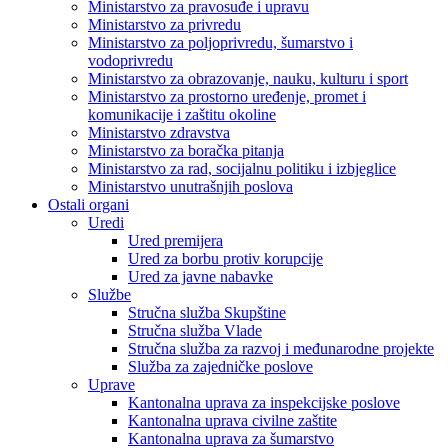
Ministarstvo za pravosuđe i upravu
Ministarstvo za privredu
Ministarstvo za poljoprivredu, šumarstvo i
vodoprivredu
Ministarstvo za obrazovanje, nauku, kulturu i sport
Ministarstvo za prostorno uređenje, promet i
komunikacije i zaštitu okoline
Ministarstvo zdravstva
Ministarstvo za boračka pitanja
Ministarstvo za rad, socijalnu politiku i izbjeglice
Ministarstvo unutrašnjih poslova
Ostali organi
Uredi
Ured premijera
Ured za borbu protiv korupcije
Ured za javne nabavke
Službe
Stručna služba Skupštine
Stručna služba Vlade
Stručna služba za razvoj i međunarodne projekte
Služba za zajedničke poslove
Uprave
Kantonalna uprava za inspekcijske poslove
Kantonalna uprava civilne zaštite
Kantonalna uprava za šumarstvo