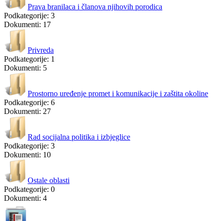
Prava branilaca i članova njihovih porodica
Podkategorije: 3
Dokumenti: 17
Privreda
Podkategorije: 1
Dokumenti: 5
Prostorno uređenje promet i komunikacije i zaštita okoline
Podkategorije: 6
Dokumenti: 27
Rad socijalna politika i izbjeglice
Podkategorije: 3
Dokumenti: 10
Ostale oblasti
Podkategorije: 0
Dokumenti: 4