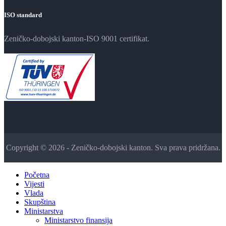
ISO standard
Zeničko-dobojski kanton-ISO 9001 certifikat.
Copyright © 2026 - Zeničko-dobojski kanton. Sva prava pridržana.
Početna
Vijesti
Vlada
Skupština
Ministarstva
Ministarstvo finansija