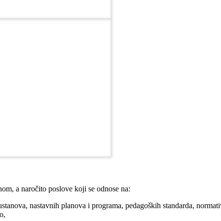
om, a naročito poslove koji se odnose na:
stanova, nastavnih planova i programa, pedagoških standarda, normativa
o,