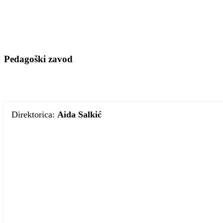
Pedagoški zavod
Direktorica:
Aida Salkić