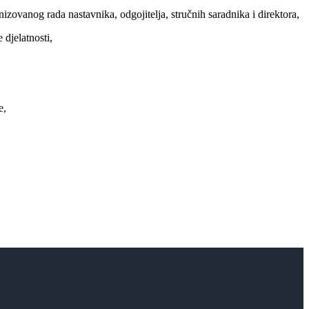
ovanog rada nastavnika, odgojitelja, stručnih saradnika i direktora,
 djelatnosti,
e,