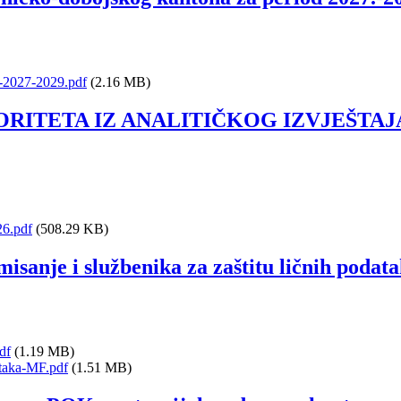
d-2027-2029.pdf
(2.16 MB)
ORITETA IZ ANALITIČKOG IZVJEŠTA
6.pdf
(508.29 KB)
isanje i službenika za zaštitu ličnih podata
df
(1.19 MB)
ataka-MF.pdf
(1.51 MB)