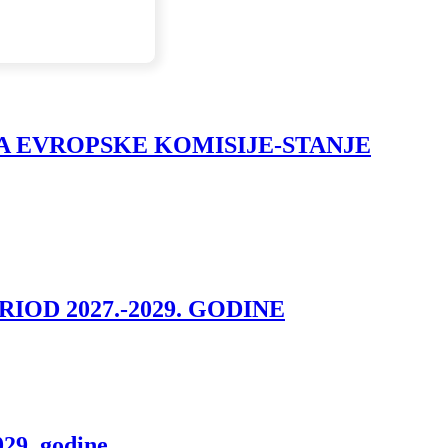
JA EVROPSKE KOMISIJE-STANJE
D 2027.-2029. GODINE
029. godine