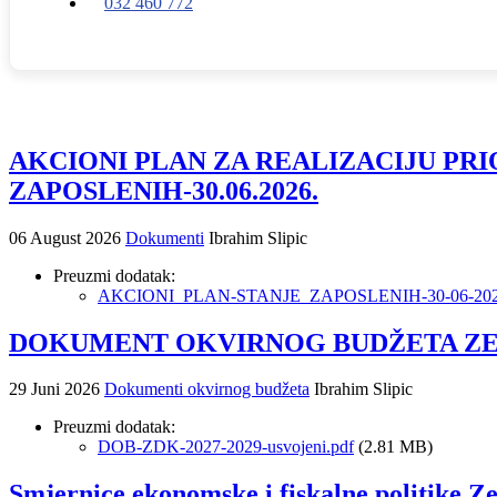
032 460 772
AKCIONI PLAN ZA REALIZACIJU PRI
ZAPOSLENIH-30.06.2026.
06 August 2026
Dokumenti
Ibrahim Slipic
Preuzmi dodatak:
AKCIONI_PLAN-STANJE_ZAPOSLENIH-30-06-202
DOKUMENT OKVIRNOG BUDŽETA ZENI
29 Juni 2026
Dokumenti okvirnog budžeta
Ibrahim Slipic
Preuzmi dodatak:
DOB-ZDK-2027-2029-usvojeni.pdf
(2.81 MB)
Smjernice ekonomske i fiskalne politike Z