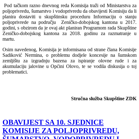
Pod tačkom razno dnevnog reda Komisija traži od Ministarstva za
poljoprivredu, šumarstvo i vodoprivredu da obavijesti Komisiju da li
planira dostaviti u skupštinsku proceduru Informaciju o stanju
poljoprivrede na području Zeničko-dobojskog kantona u 2017.
godini, s obzirom da je ovaj akt planiran Programom rada Skupštine
Zeničko-dobojskog kantona za 2018. godinu za razmatranje u
martu.
Osim navedenog, Komisija je informisana od strane člana Komisije
Sadiković Nermina, o problemu dodjele koncesije na šumskom
zemljištu za izgradnju bazena za ispiranje olovne rude i za
akumulaciju jalovine u Općini Olovo, te se vodila diskusija o toj
problematici.
Stručna služba Skupštine ZDK
OBAVIJEST SA 10. SJEDNICE
KOMISIJE ZA POLJOPRIVREDU,