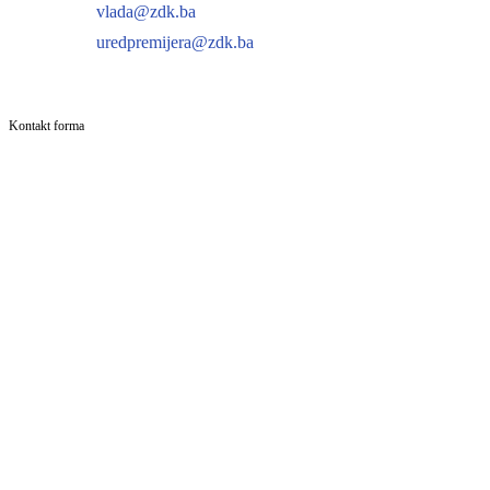
vlada@zdk.ba
uredpremijera@zdk.ba
Kontakt forma