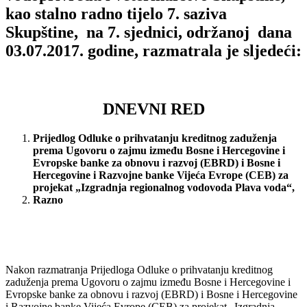
kao stalno radno tijelo 7. saziva
Skupštine, na 7. sjednici, održanoj dana
03.07.2017. godine, razmatrala je sljedeći:
DNEVNI RED
Prijedlog Odluke o prihvatanju kreditnog zaduženja
prema Ugovoru o zajmu između Bosne i Hercegovine i
Evropske banke za obnovu i razvoj (EBRD) i Bosne i
Hercegovine i Razvojne banke Vijeća Evrope (CEB) za
projekat „Izgradnja regionalnog vodovoda Plava voda“,
Razno
Nakon razmatranja Prijedloga Odluke o prihvatanju kreditnog
zaduženja prema Ugovoru o zajmu između Bosne i Hercegovine i
Evropske banke za obnovu i razvoj (EBRD) i Bosne i Hercegovine
i Razvojne banke Vijeća Evrope (CEB) za projekat „Izgradnja