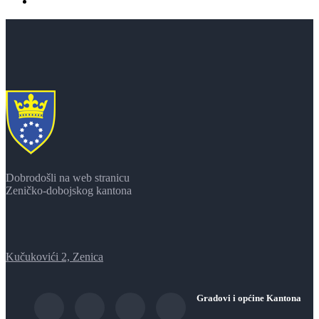
Dobrodošli na web stranicu
Zeničko-dobojskog kantona
Kučukovići 2, Zenica
Gradovi i općine Kantona