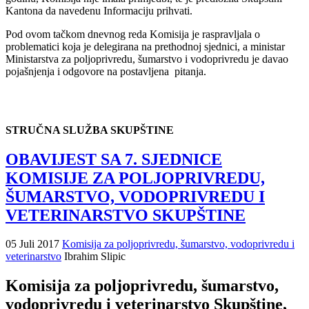
Kantona da navedenu Informaciju prihvati.
Pod ovom tačkom dnevnog reda Komisija je raspravljala o
problematici koja je delegirana na prethodnoj sjednici, a ministar
Ministarstva za poljoprivredu, šumarstvo i vodoprivredu je davao
pojašnjenja i odgovore na postavljena pitanja.
STRUČNA SLUŽBA SKUPŠTINE
OBAVIJEST SA 7. SJEDNICE
KOMISIJE ZA POLJOPRIVREDU,
ŠUMARSTVO, VODOPRIVREDU I
VETERINARSTVO SKUPŠTINE
05 Juli 2017
Komisija za poljoprivredu, šumarstvo, vodoprivredu i
veterinarstvo
Ibrahim Slipic
Komisija za poljoprivredu, šumarstvo,
vodoprivredu i veterinarstvo Skupštine,