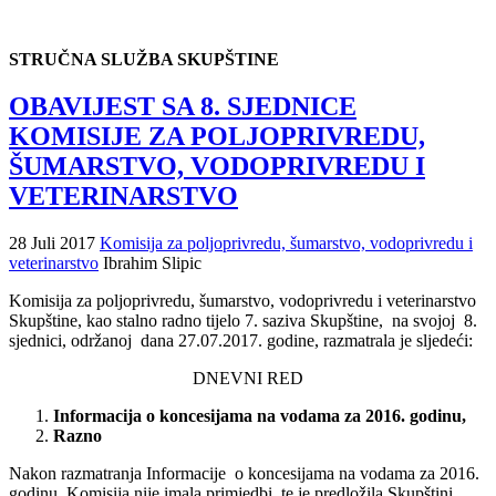
STRUČNA SLUŽBA SKUPŠTINE
OBAVIJEST SA 8. SJEDNICE
KOMISIJE ZA POLJOPRIVREDU,
ŠUMARSTVO, VODOPRIVREDU I
VETERINARSTVO
28 Juli 2017
Komisija za poljoprivredu, šumarstvo, vodoprivredu i
veterinarstvo
Ibrahim Slipic
Komisija za poljoprivredu, šumarstvo, vodoprivredu i veterinarstvo
Skupštine, kao stalno radno tijelo 7. saziva Skupštine, na svojoj 8.
sjednici, održanoj dana 27.07.2017. godine, razmatrala je sljedeći:
DNEVNI RED
Informacija o koncesijama na vodama za 2016. godinu,
Razno
Nakon razmatranja Informacije o koncesijama na vodama za 2016.
godinu, Komisija nije imala primjedbi, te je predložila Skupštini