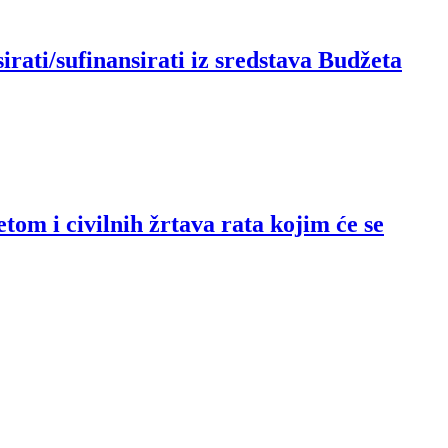
rati/sufinansirati iz sredstava Budžeta
om i civilnih žrtava rata kojim će se