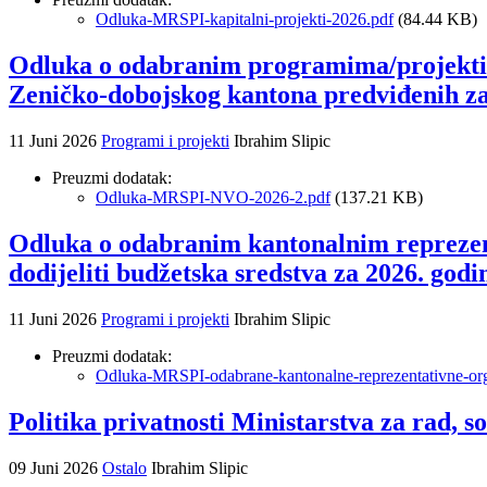
Odluka-MRSPI-kapitalni-projekti-2026.pdf
(84.44 KB)
Odluka o odabranim programima/projektima 
Zeničko-dobojskog kantona predviđenih za
11 Juni 2026
Programi i projekti
Ibrahim Slipic
Preuzmi dodatak:
Odluka-MRSPI-NVO-2026-2.pdf
(137.21 KB)
Odluka o odabranim kantonalnim reprezenta
dodijeliti budžetska sredstva za 2026. godi
11 Juni 2026
Programi i projekti
Ibrahim Slipic
Preuzmi dodatak:
Odluka-MRSPI-odabrane-kantonalne-reprezentativne-org
Politika privatnosti Ministarstva za rad, so
09 Juni 2026
Ostalo
Ibrahim Slipic