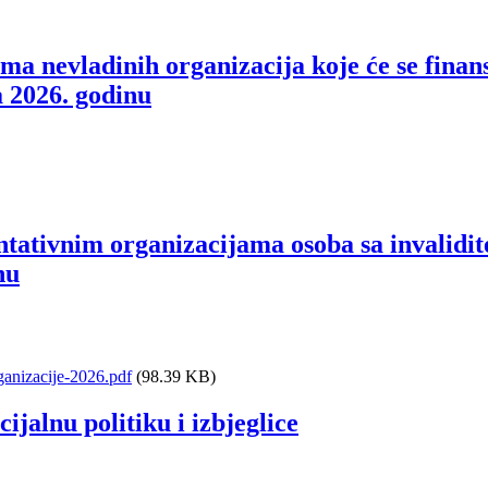
nevladinih organizacija koje će se finansi
 2026. godinu
tivnim organizacijama osoba sa invaliditet
nu
anizacije-2026.pdf
(98.39 KB)
cijalnu politiku i izbjeglice