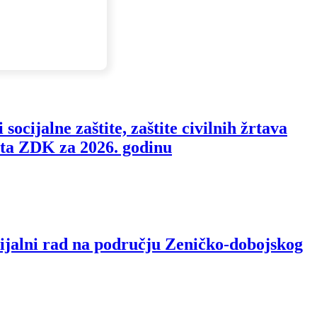
cijalne zaštite, zaštite civilnih žrtava
džeta ZDK za 2026. godinu
cijalni rad na području Zeničko-dobojskog