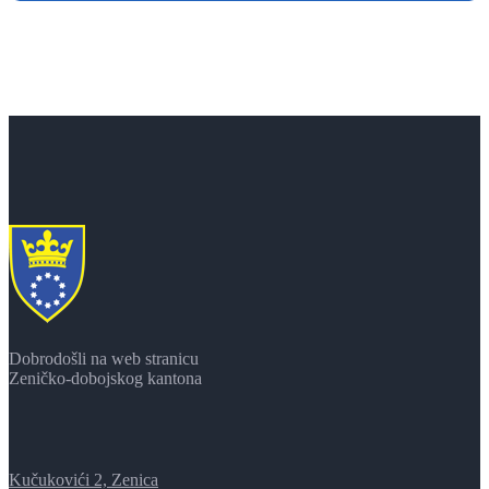
Dobrodošli na web stranicu
Zeničko-dobojskog kantona
Kučukovići 2, Zenica