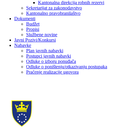
Kantonalna direkcija robnih rezervi
Sekretarijat za zakonodavstvo
Kantonalno pravobranilaštvo
Dokumenti
Budžet
Propisi
Službene novine
Javni Pozivi/Konkursi
Nabavke
Plan javnih nabavki
Postupci javnih nabavki
Odluke o izboru ponuđača
Odluke o poništenju/otkazivanju postupaka
Praćenje realizacije ugovora