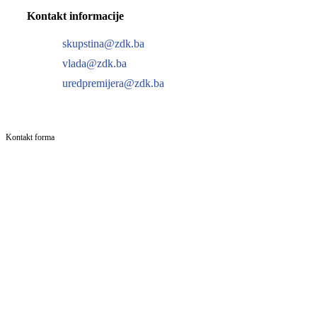
Kontakt informacije
skupstina@zdk.ba
vlada@zdk.ba
uredpremijera@zdk.ba
Kontakt forma