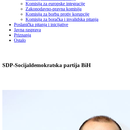
Komisija za europske integracije
Zakonodavno-pravna komisija
Komisija za borbu protiv korupcije
Komisija za boračka i invalidska pitanja
Poslanička pitanja i inicijative
Javna rasprava
Priznanja
Ostalo
SDP-Socijaldemokratska partija BiH