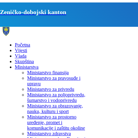
Zeničko-dobojski kanton
Početna
Vijesti
Vlada
Skupština
Ministarstva
Ministarstvo finansija
Ministarstvo za pravosuđe i
upravu
Ministarstvo za privredu
Ministarstvo za poljoprivredu,
šumarstvo i vodoprivredu
Ministarstvo za obrazovanje,
nauku, kulturu i sport
Ministarstvo za prostorno
uređenje, promet i
komunikacije i zaštitu okoline
Ministarstvo zdravstva