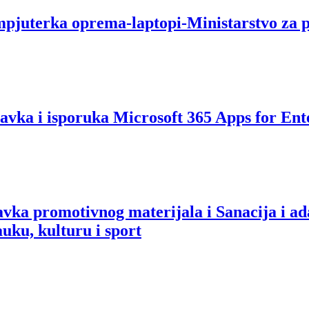
pjuterka oprema-laptopi-Ministarstvo za 
vka i isporuka Microsoft 365 Apps for Ente
vka promotivnog materijala i Sanacija i ad
uku, kulturu i sport