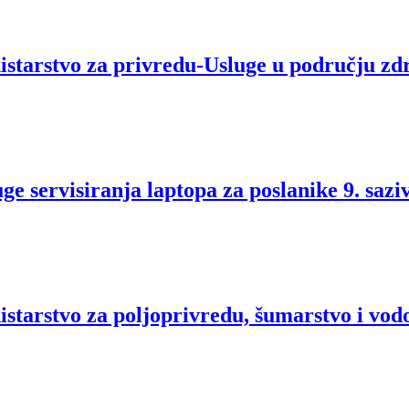
istarstvo za privredu-Usluge u području z
e servisiranja laptopa za poslanike 9. sazi
starstvo za poljoprivredu, šumarstvo i vod