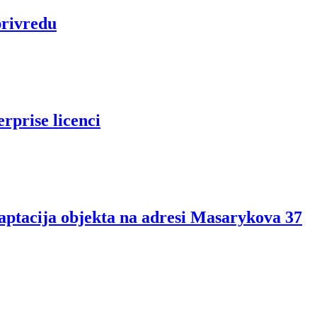
privredu
rprise licenci
aptacija objekta na adresi Masarykova 37