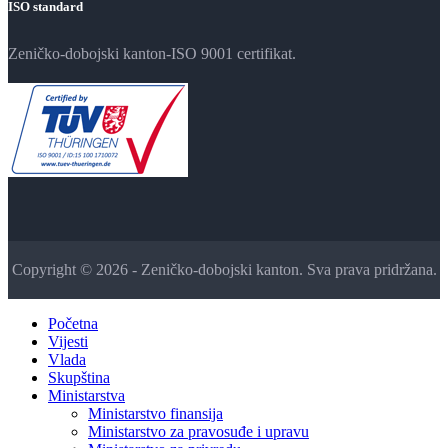
ISO standard
Zeničko-dobojski kanton-ISO 9001 certifikat.
Copyright © 2026 - Zeničko-dobojski kanton. Sva prava pridržana.
Početna
Vijesti
Vlada
Skupština
Ministarstva
Ministarstvo finansija
Ministarstvo za pravosuđe i upravu