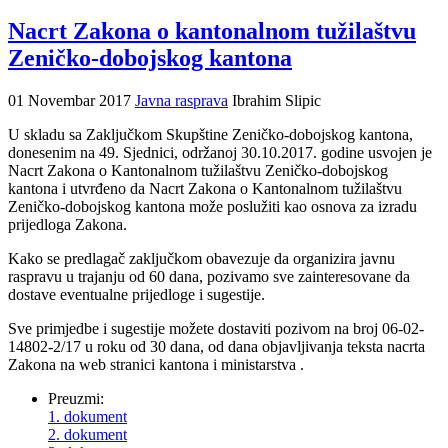
Nacrt Zakona o kantonalnom tužilaštvu
Zeničko-dobojskog kantona
01 Novembar 2017
Javna rasprava
Ibrahim Slipic
U skladu sa Zaključkom Skupštine Zeničko-dobojskog kantona,
donesenim na 49. Sjednici, održanoj 30.10.2017. godine usvojen je
Nacrt Zakona o Kantonalnom tužilaštvu Zeničko-dobojskog
kantona i utvrđeno da Nacrt Zakona o Kantonalnom tužilaštvu
Zeničko-dobojskog kantona može poslužiti kao osnova za izradu
prijedloga Zakona.
Kako se predlagač zaključkom obavezuje da organizira javnu
raspravu u trajanju od 60 dana, pozivamo sve zainteresovane da
dostave eventualne prijedloge i sugestije.
Sve primjedbe i sugestije možete dostaviti pozivom na broj 06-02-
14802-2/17 u roku od 30 dana, od dana objavljivanja teksta nacrta
Zakona na web stranici kantona i ministarstva .
Preuzmi:
1. dokument
2. dokument