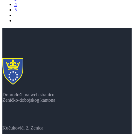
4
5
Dobrodošli na web stranicu
Zeničko-dobojskog kantona
Kučukovići 2, Zenica