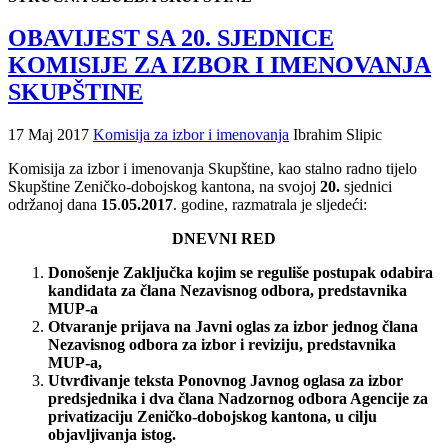
OBAVIJEST SA 20. SJEDNICE
KOMISIJE ZA IZBOR I IMENOVANJA
SKUPŠTINE
17 Maj 2017
Komisija za izbor i imenovanja
Ibrahim Slipic
Komisija za izbor i imenovanja Skupštine, kao stalno radno tijelo
Skupštine Zeničko-dobojskog kantona, na svojoj
20.
sjednici
održanoj dana
15
.
05.2017
. godine, razmatrala je sljedeći:
DNEVNI RED
Donošenje Zaključka kojim se reguliše postupak odabira
kandidata za člana Nezavisnog odbora, predstavnika
MUP-a
Otvaranje prijava na Javni oglas za izbor jednog člana
Nezavisnog odbora za izbor i reviziju, predstavnika
MUP-a,
Utvrđivanje teksta Ponovnog Javnog oglasa za izbor
predsjednika i dva člana Nadzornog odbora Agencije za
privatizaciju Zeničko-dobojskog kantona, u cilju
objavljivanja istog.