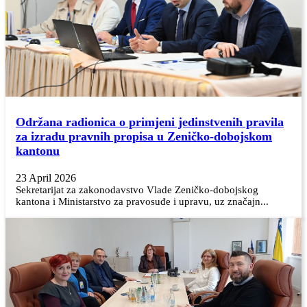
Održana radionica o primjeni jedinstvenih pravila
za izradu pravnih propisa u Zeničko-dobojskom
kantonu
23 April 2026
Sekretarijat za zakonodavstvo Vlade Zeničko-dobojskog
kantona i Ministarstvo za pravosuđe i upravu, uz značajn...