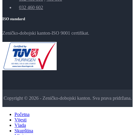
032 460 602
ISO standard
Zeničko-dobojski kanton-ISO 9001 certifikat.
Copyright © 2026 - Zeničko-dobojski kanton. Sva prava pridržana.
Početna
Vijesti
Vlada
Skupština