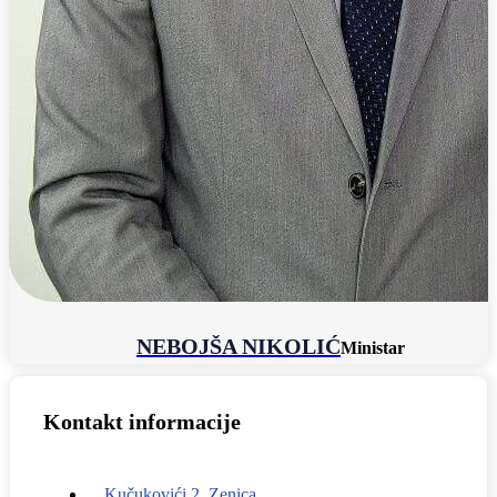
NEBOJŠA NIKOLIĆ
Ministar
Kontakt informacije
Kučukovići 2, Zenica