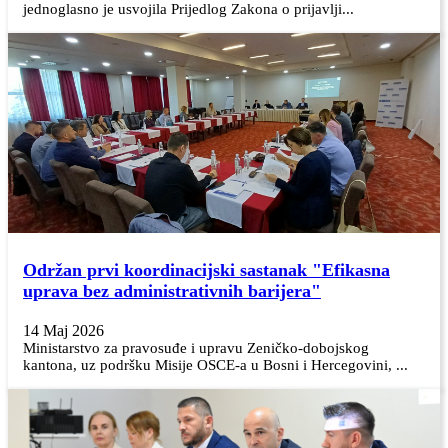
jednoglasno je usvojila Prijedlog Zakona o prijavlji...
Održan prvi koordinacijski sastanak "Efikasna
uprava bez administrativnih barijera"
14 Maj 2026
Ministarstvo za pravosuđe i upravu Zeničko-dobojskog
kantona, uz podršku Misije OSCE-a u Bosni i Hercegovini, ...