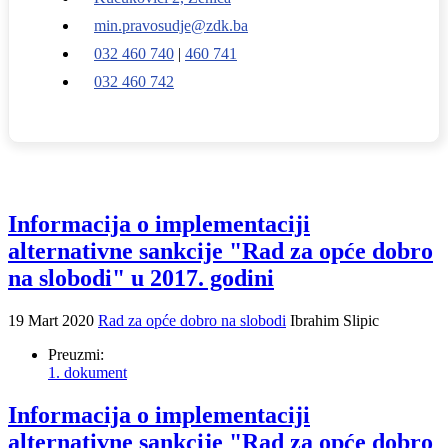
min.pravosudje@zdk.ba
032 460 740
|
460 741
032 460 742
Informacija o implementaciji
alternativne sankcije "Rad za opće dobro
na slobodi" u 2017. godini
19 Mart 2020
Rad za opće dobro na slobodi
Ibrahim Slipic
Preuzmi:
1. dokument
Informacija o implementaciji
alternativne sankcije "Rad za opće dobro