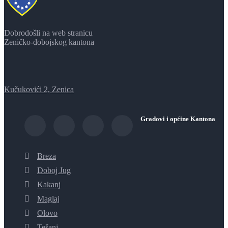
Dobrodošli na web stranicu
Zeničko-dobojskog kantona
Kučukovići 2, Zenica
Gradovi i općine Kantona
Breza
Doboj Jug
Kakanj
Maglaj
Olovo
Tešanj