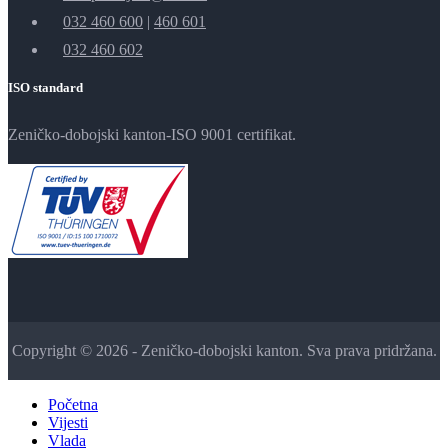
032 460 600
|
460 601
032 460 602
ISO standard
Zeničko-dobojski kanton-ISO 9001 certifikat.
Copyright © 2026 - Zeničko-dobojski kanton. Sva prava pridržana.
Početna
Vijesti
Vlada