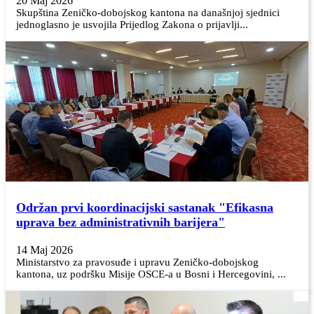
20 Maj 2026
Skupština Zeničko-dobojskog kantona na današnjoj sjednici
jednoglasno je usvojila Prijedlog Zakona o prijavlji...
Održan prvi koordinacijski sastanak "Efikasna
uprava bez administrativnih barijera"
14 Maj 2026
Ministarstvo za pravosuđe i upravu Zeničko-dobojskog
kantona, uz podršku Misije OSCE-a u Bosni i Hercegovini, ...