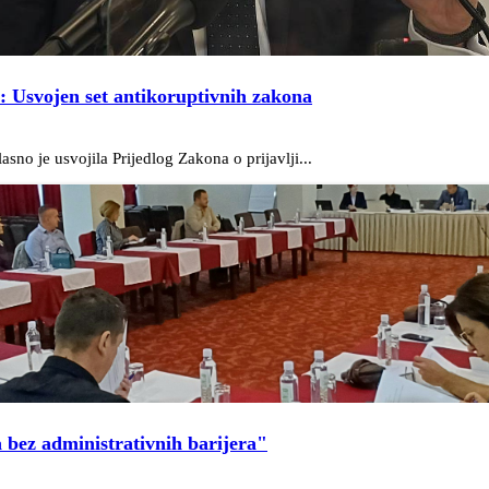
a: Usvojen set antikoruptivnih zakona
no je usvojila Prijedlog Zakona o prijavlji...
 bez administrativnih barijera"