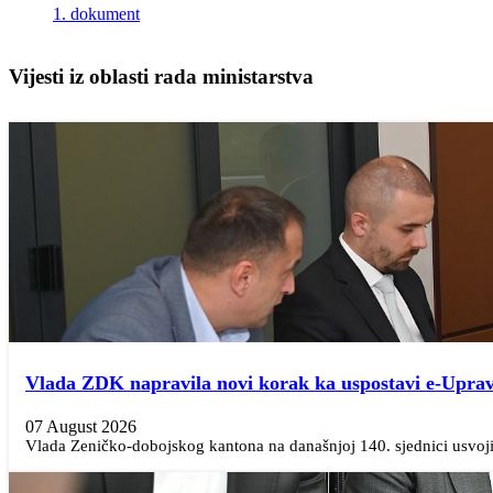
1. dokument
Vijesti iz oblasti rada ministarstva
Vlada ZDK napravila novi korak ka uspostavi e-Upra
07 August 2026
Vlada Zeničko-dobojskog kantona na današnjoj 140. sjednici usvojila