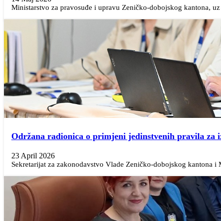
Ministarstvo za pravosuđe i upravu Zeničko-dobojskog kantona, uz 
Održana radionica o primjeni jedinstvenih pravila za
23 April 2026
Sekretarijat za zakonodavstvo Vlade Zeničko-dobojskog kantona i Mi