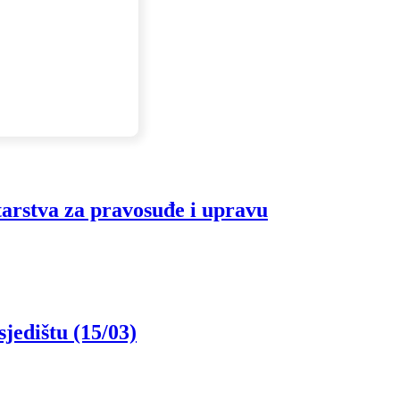
tarstva za pravosuđe i upravu
jedištu (15/03)