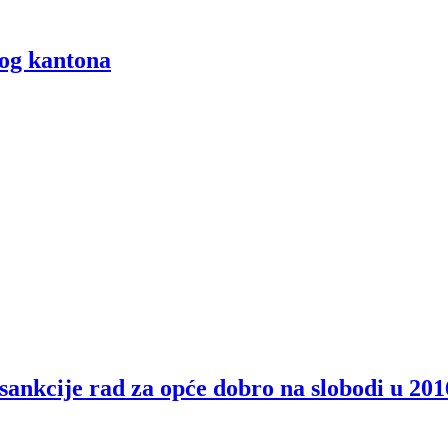
kog kantona
sankcije rad za opće dobro na slobodi u 201