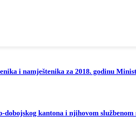
enika i namještenika za 2018. godinu Minis
o-dobojskog kantona i njihovom službenom s