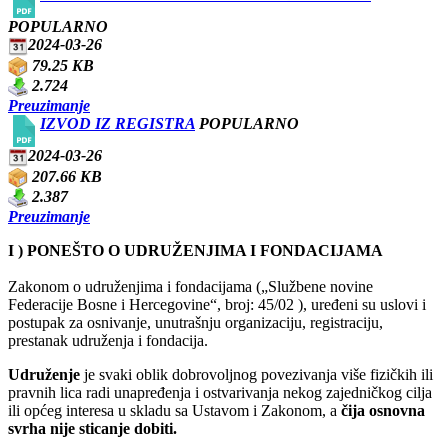
POPULARNO
2024-03-26
79.25 KB
2.724
Preuzimanje
IZVOD IZ REGISTRA
POPULARNO
2024-03-26
207.66 KB
2.387
Preuzimanje
I ) PONEŠTO O UDRUŽENJIMA I FONDACIJAMA
Zakonom o udruženjima i fondacijama („Službene novine
Federacije Bosne i Hercegovine“, broj: 45/02 ), uređeni su uslovi i
postupak za osnivanje, unutrašnju organizaciju, registraciju,
prestanak udruženja i fondacija.
Udruženje
je svaki oblik dobrovoljnog povezivanja više fizičkih ili
pravnih lica radi unapređenja i ostvarivanja nekog zajedničkog cilja
ili općeg interesa u skladu sa Ustavom i Zakonom, a
čija osnovna
svrha nije sticanje dobiti.