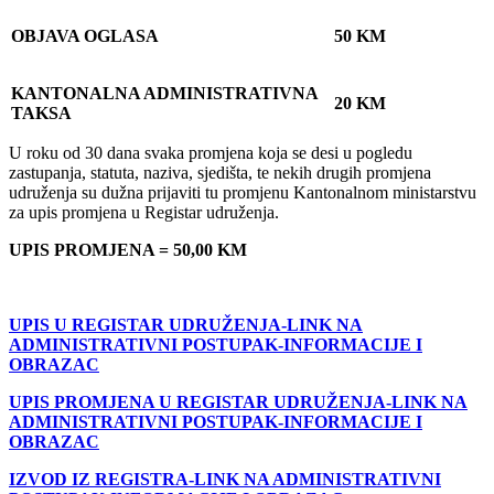
OBJAVA OGLASA
50 KM
KANTONALNA ADMINISTRATIVNA
20 KM
TAKSA
U roku od 30 dana svaka promjena koja se desi u pogledu
zastupanja, statuta, naziva, sjedišta, te nekih drugih promjena
udruženja su dužna prijaviti tu promjenu Kantonalnom ministarstvu
za upis promjena u Registar udruženja.
UPIS PROMJENA = 50,00 KM
UPIS U REGISTAR UDRUŽENJA-LINK NA
ADMINISTRATIVNI POSTUPAK-INFORMACIJE I
OBRAZAC
UPIS PROMJENA U REGISTAR UDRUŽENJA-LINK NA
ADMINISTRATIVNI POSTUPAK-INFORMACIJE I
OBRAZAC
IZVOD IZ REGISTRA-LINK NA ADMINISTRATIVNI