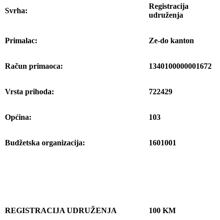
Registracija
Svrha:
udruženja
Primalac:
Ze-do kanton
Račun primaoca:
1340100000001672
Vrsta prihoda:
722429
Općina:
103
Budžetska organizacija:
1601001
REGISTRACIJA UDRUŽENJA
100 KM