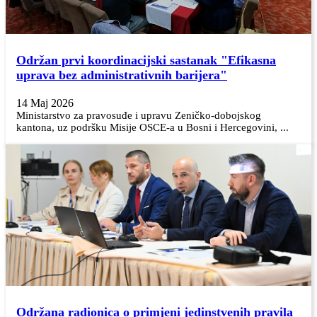
Održan prvi koordinacijski sastanak "Efikasna
uprava bez administrativnih barijera"
14 Maj 2026
Ministarstvo za pravosuđe i upravu Zeničko-dobojskog
kantona, uz podršku Misije OSCE-a u Bosni i Hercegovini, ...
Održana radionica o primjeni jedinstvenih pravila