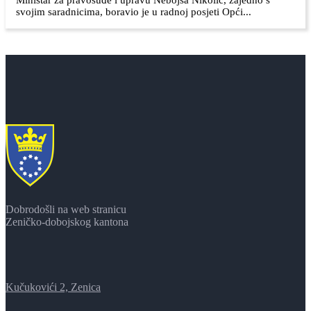
Ministar za pravosuđe i upravu Nebojša Nikolić, zajedno s
svojim saradnicima, boravio je u radnoj posjeti Opći...
Dobrodošli na web stranicu
Zeničko-dobojskog kantona
Kučukovići 2, Zenica