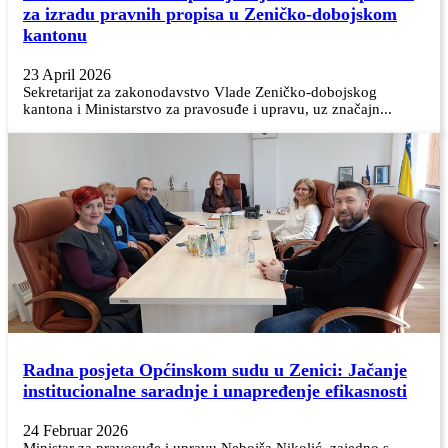
za izradu pravnih propisa u Zeničko-dobojskom
kantonu
23 April 2026
Sekretarijat za zakonodavstvo Vlade Zeničko-dobojskog
kantona i Ministarstvo za pravosuđe i upravu, uz značajn...
Radna posjeta Općinskom sudu u Zenici: Jačanje
institucionalne saradnje i unapređenje efikasnosti
24 Februar 2026