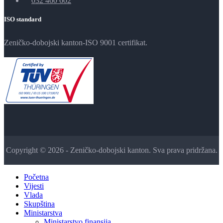
032 460 602
ISO standard
Zeničko-dobojski kanton-ISO 9001 certifikat.
Copyright © 2026 - Zeničko-dobojski kanton. Sva prava pridržana.
Početna
Vijesti
Vlada
Skupština
Ministarstva
Ministarstvo finansija