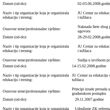
Datum (od-do):
02-03.06.2008.godi
Naziv i tip organizacije koja je organizirala
JU Centar za edukaci
edukaciju i trening:
i tužilaca
Naknada štete zbog 
Osnovne teme/profesionalne vještine:
ugovora
Datum (od-do):
28-29.02.2008.godi
Naziv i tip organizacije koja je organizirala
JU Centar za edukaci
edukaciju i trening:
i tužilaca
Osnovne teme/profesionalne vještine:
Sudija u izvršnom p
Datum (od-do):
14-15.02.2008.godine
Naziv i tip organizacije koja je organizirala
JU Centar za edukaciju s
edukaciju i trening:
tužilaca
Principi izrade presuda 
Osnovne teme/profesionalne vještine:
građanskom postupku
Datum (od-do):
29.11.2007.godine
Naziv i tip organizacije koja je organizirala
Udruženje ZK referena