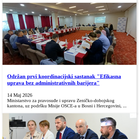
Održan prvi koordinacijski sastanak "Efikasna
uprava bez administrativnih barijera"
14 Maj 2026
Ministarstvo za pravosuđe i upravu Zeničko-dobojskog
kantona, uz podršku Misije OSCE-a u Bosni i Hercegovini, ...