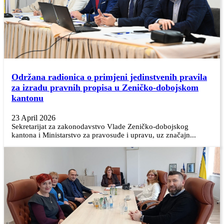
Održana radionica o primjeni jedinstvenih pravila
za izradu pravnih propisa u Zeničko-dobojskom
kantonu
23 April 2026
Sekretarijat za zakonodavstvo Vlade Zeničko-dobojskog
kantona i Ministarstvo za pravosuđe i upravu, uz značajn...