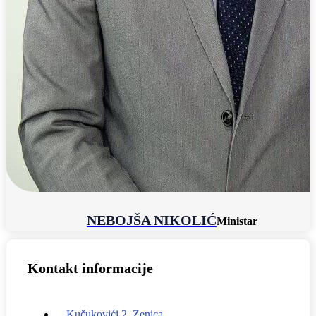
NEBOJŠA NIKOLIĆ
Ministar
Kontakt informacije
Kučukovići 2, Zenica