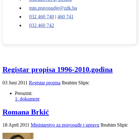
min.pravosudje@zdk.ba
032 460 740
|
460 741
032 460 742
Registar propisa 1996-2010.godina
03 Juni 2011
Registar propisa
Ibrahim Slipic
Preuzmi:
1. dokument
Romana Brkić
18 April 2011
Ministarstvo za pravosuđe i upravu
Ibrahim Slipic