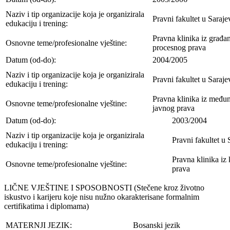
Naziv i tip organizacije koja je organizirala
Pravni fakultet u Saraje
edukaciju i trening:
Pravna klinika iz građa
Osnovne teme/profesionalne vještine:
procesnog prava
Datum (od-do):
2004/2005
Naziv i tip organizacije koja je organizirala
Pravni fakultet u Saraje
edukaciju i trening:
Pravna klinika iz među
Osnovne teme/profesionalne vještine:
javnog prava
Datum (od-do):
2003/2004
Naziv i tip organizacije koja je organizirala
Pravni fakultet u 
edukaciju i trening:
Pravna klinika iz
Osnovne teme/profesionalne vještine:
prava
LIČNE VJEŠTINE I SPOSOBNOSTI (Stečene kroz životno
iskustvo i karijeru koje nisu nužno okarakterisane formalnim
certifikatima i diplomama)
MATERNJI JEZIK:
Bosanski jezik