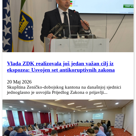
Vlada ZDK realizovala još jedan važan cilj iz
ekspozea: Usvojen set antikoruptivnih zakona
20 Maj 2026
Skupština Zeničko-dobojskog kantona na današnjoj sjednici
jednoglasno je usvojila Prijedlog Zakona o prijavlji...