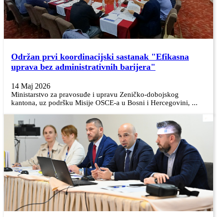
Održan prvi koordinacijski sastanak "Efikasna
uprava bez administrativnih barijera"
14 Maj 2026
Ministarstvo za pravosuđe i upravu Zeničko-dobojskog
kantona, uz podršku Misije OSCE-a u Bosni i Hercegovini, ...