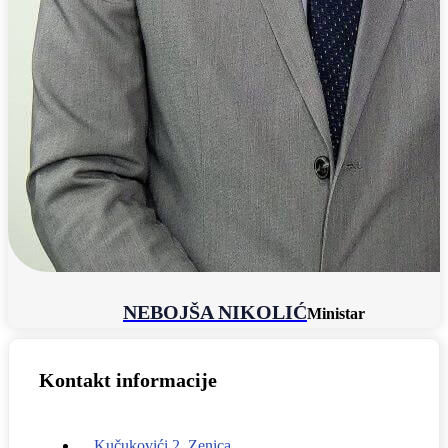
NEBOJŠA NIKOLIĆ
Ministar
Kontakt informacije
Kučukovići 2, Zenica