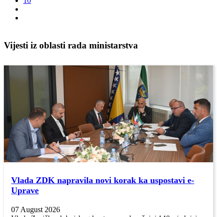
10
Vijesti iz oblasti rada ministarstva
Vlada ZDK napravila novi korak ka uspostavi e-
Uprave
07 August 2026