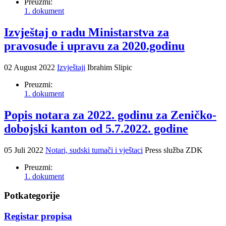
Preuzmi:
1. dokument
Izvještaj o radu Ministarstva za
pravosuđe i upravu za 2020.godinu
02 August 2022
Izvještaji
Ibrahim Slipic
Preuzmi:
1. dokument
Popis notara za 2022. godinu za Zeničko-
dobojski kanton od 5.7.2022. godine
05 Juli 2022
Notari, sudski tumači i vještaci
Press služba ZDK
Preuzmi:
1. dokument
Potkategorije
Registar propisa