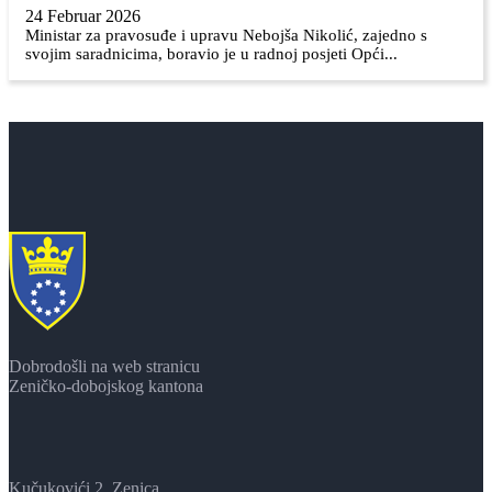
24 Februar 2026
Ministar za pravosuđe i upravu Nebojša Nikolić, zajedno s
svojim saradnicima, boravio je u radnoj posjeti Opći...
Dobrodošli na web stranicu
Zeničko-dobojskog kantona
Kučukovići 2, Zenica