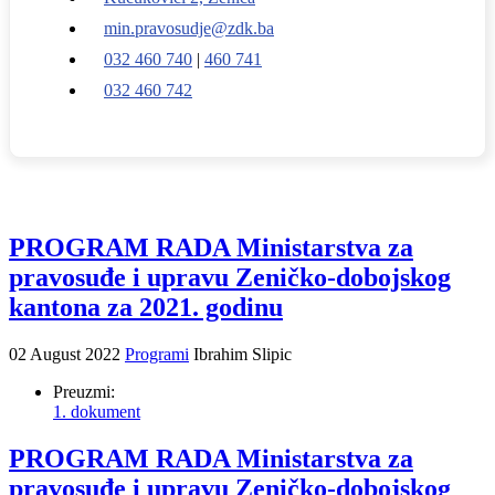
min.pravosudje@zdk.ba
032 460 740
|
460 741
032 460 742
PROGRAM RADA Ministarstva za
pravosuđe i upravu Zeničko-dobojskog
kantona za 2021. godinu
02 August 2022
Programi
Ibrahim Slipic
Preuzmi:
1. dokument
PROGRAM RADA Ministarstva za
pravosuđe i upravu Zeničko-dobojskog