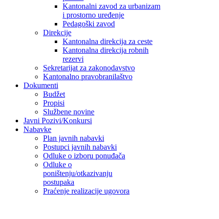
Kantonalni zavod za urbanizam
i prostorno uređenje
Pedagoški zavod
Direkcije
Kantonalna direkcija za ceste
Kantonalna direkcija robnih
rezervi
Sekretarijat za zakonodavstvo
Kantonalno pravobranilaštvo
Dokumenti
Budžet
Propisi
Službene novine
Javni Pozivi/Konkursi
Nabavke
Plan javnih nabavki
Postupci javnih nabavki
Odluke o izboru ponuđača
Odluke o
poništenju/otkazivanju
postupaka
Praćenje realizacije ugovora