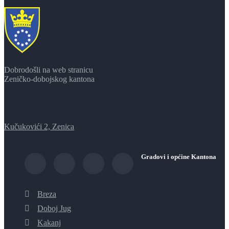
Dobrodošli na web stranicu
Zeničko-dobojskog kantona
Kučukovići 2, Zenica
Gradovi i općine Kantona
Breza
Doboj Jug
Kakanj