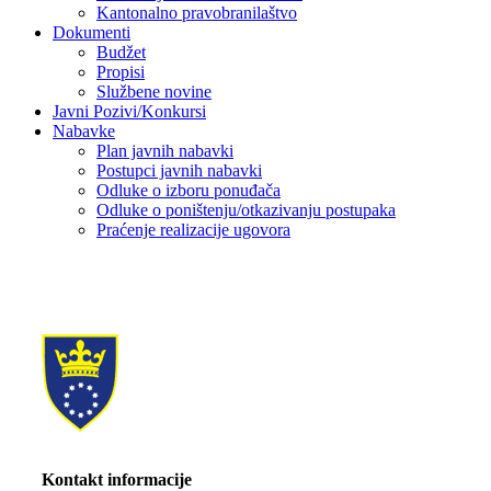
Kantonalno pravobranilaštvo
Dokumenti
Budžet
Propisi
Službene novine
Javni Pozivi/Konkursi
Nabavke
Plan javnih nabavki
Postupci javnih nabavki
Odluke o izboru ponuđača
Odluke o poništenju/otkazivanju postupaka
Praćenje realizacije ugovora
Kontakt informacije