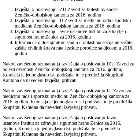
Izvještaj o poslovanju JZU Zavod za bolesti ovisnosti
Zeničko-dobojskog kantona za 2016. godinu
Izvještaj o poslovanju JU Zavod za medicinu rada i sportsku
medicinu Zeničko-dobojskog kantona za 2016. godinu
Izvještaj o poslovanju Javne ustanove Institut za zdravlje i
sigurnost hrane Zenica za 2016. godinu
Informacija o dostignutom stanju u
oblastima socijalne zaštite,
zaštite civilnih žrtava rata i zaštite porodice sa djecom u 2016.
godini
Nakon završenog razmatranja Izvještaja o poslovanju JZU Zavod za
bolesti ovisnosti Zeničko-dobojskog kantona za 2016. godinu,
Komisija je jednoglasno isti podržala, te je predložila Skupštini
Kantona da navedeni Izvještaj prihvati.
Nakon završenog razmatranja Izvještaja o poslovanju JU Zavod za
medicinu rada i sportsku medicinu Zeničko-dobojskog kantona za
2016. godinu,
Komisija je jednoglasno isti podržala, te je predložila
Skupštini Kantona da navedeni Izvještaj prihvati.
Nakon završenog razmatranja Izvještaja o poslovanju Javne
ustanove Institut za zdravlje i sigurnost hrane Zenica za 2016.
godinu,
Komisija je jednoglasno isti podržala, te je predložila
Skupštini Kantona da navedeni Izvještaj prihvati.