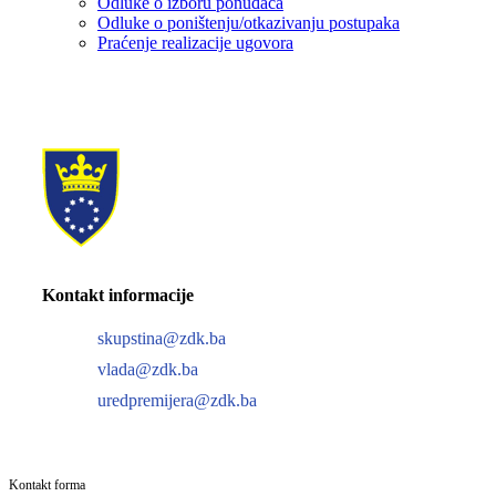
Odluke o izboru ponuđača
Odluke o poništenju/otkazivanju postupaka
Praćenje realizacije ugovora
Kontakt informacije
skupstina@zdk.ba
vlada@zdk.ba
uredpremijera@zdk.ba
Kontakt forma