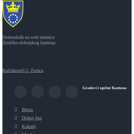
Dobrodošli na web stranicu
Zeničko-dobojskog kantona
Kučukovići 2, Zenica
Gradovi i općine Kantona
Breza
Doboj Jug
Kakanj