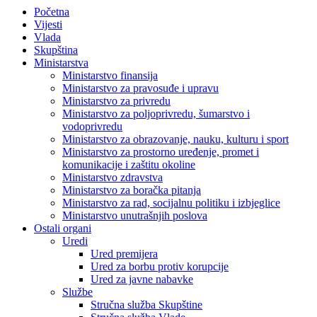
Početna
Vijesti
Vlada
Skupština
Ministarstva
Ministarstvo finansija
Ministarstvo za pravosuđe i upravu
Ministarstvo za privredu
Ministarstvo za poljoprivredu, šumarstvo i
vodoprivredu
Ministarstvo za obrazovanje, nauku, kulturu i sport
Ministarstvo za prostorno uređenje, promet i
komunikacije i zaštitu okoline
Ministarstvo zdravstva
Ministarstvo za boračka pitanja
Ministarstvo za rad, socijalnu politiku i izbjeglice
Ministarstvo unutrašnjih poslova
Ostali organi
Uredi
Ured premijera
Ured za borbu protiv korupcije
Ured za javne nabavke
Službe
Stručna služba Skupštine