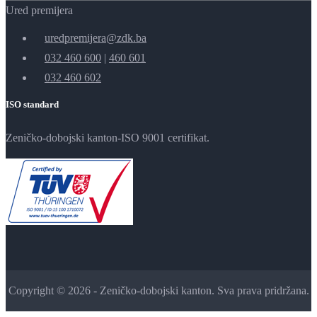
Ured premijera
uredpremijera@zdk.ba
032 460 600
|
460 601
032 460 602
ISO standard
Zeničko-dobojski kanton-ISO 9001 certifikat.
Copyright © 2026 - Zeničko-dobojski kanton. Sva prava pridržana.