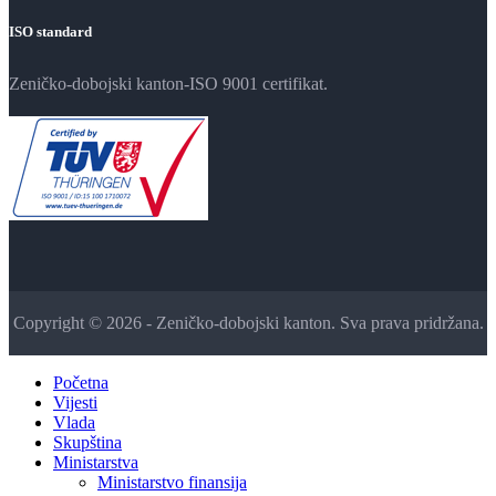
ISO standard
Zeničko-dobojski kanton-ISO 9001 certifikat.
Copyright © 2026 - Zeničko-dobojski kanton. Sva prava pridržana.
Početna
Vijesti
Vlada
Skupština
Ministarstva
Ministarstvo finansija