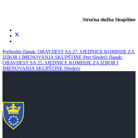
Stručna služba Skupštine
Prethodni članak: OBAVIJEST SA 27. SJEDNICE KOMISIJE ZA
IZBOR I IMENOVANJA SKUPŠTINE
Pret
Sljedeći članak:
OBAVIJEST SA 25. SJEDNICE KOMISIJE ZA IZBOR I
IMENOVANJA SKUPŠTINE
Sljedeće