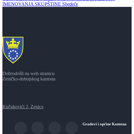
IMENOVANJA SKUPŠTINE
Sljedeće
Dobrodošli na web stranicu
Zeničko-dobojskog kantona
Kučukovići 2, Zenica
Gradovi i općine Kantona