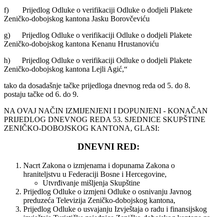
f) Prijedlog Odluke o verifikaciji Odluke o dodjeli Plakete
Zeničko-dobojskog kantona Jasku Borovčeviću
g) Prijedlog Odluke o verifikaciji Odluke o dodjeli Plakete
Zeničko-dobojskog kantona Kenanu Hrustanoviću
h) Prijedlog Odluke o verifikaciji Odluke o dodjeli Plakete
Zeničko-dobojskog kantona Lejli Agić,“
tako da dosadašnje tačke prijedloga dnevnog reda od 5. do 8.
postaju tačke od 6. do 9.
NA OVAJ NAČIN IZMIJENJENI I DOPUNJENI - KONAČAN
PRIJEDLOG DNEVNOG REDA 53. SJEDNICE SKUPŠTINE
ZENIČKO-DOBOJSKOG KANTONA, GLASI:
DNEVNI RED:
Nacrt Zakona o izmjenama i dopunama Zakona o
hraniteljstvu u Federaciji Bosne i Hercegovine,
Utvrđivanje mišljenja Skupštine
Prijedlog Odluke o izmjeni Odluke o osnivanju Javnog
preduzeća Televizija Zeničko-dobojskog kantona,
Prijedlog Odluke o usvajanju Izvještaja o radu i finansijskog