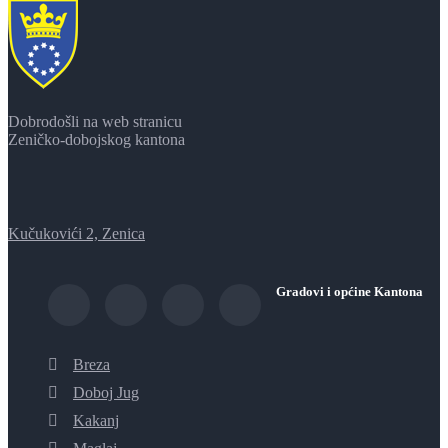
Dobrodošli na web stranicu
Zeničko-dobojskog kantona
Kučukovići 2, Zenica
Gradovi i općine Kantona
Breza
Doboj Jug
Kakanj