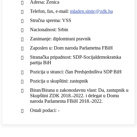
Adresa: Zenica
Telefon, fax, e-mail:
mladen.simic@zdk.ba
Stručna sprema: VSS
Nacionalnost: Srbin
Zanimanje: diplomirani pravnik
Zaposlen u: Dom naroda Parlametna FBiH
Stranačka pripadnost: SDP-Socijaldemokratska
partija BiH
Pozicija u stranci: član Predsjedništva SDP BiH
Pozicija u skupštini: zastupnik
Biran/Birana u zakonodavnu vlast: Da, zastupnik u
Skupštini ZDK 2018.-2022. i delegat u Domu
naroda Parlamenta FBiH 2018.-2022.
Ostali podaci: -