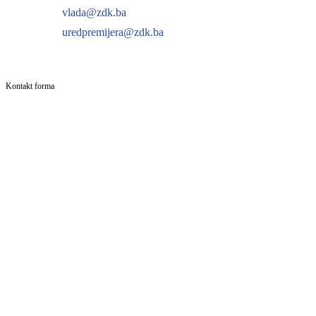
vlada@zdk.ba
uredpremijera@zdk.ba
Kontakt forma