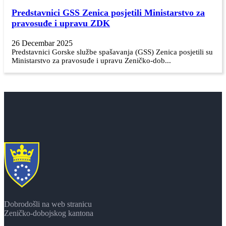
Predstavnici GSS Zenica posjetili Ministarstvo za
pravosuđe i upravu ZDK
26 Decembar 2025
Predstavnici Gorske službe spašavanja (GSS) Zenica posjetili su
Ministarstvo za pravosuđe i upravu Zeničko-dob...
Dobrodošli na web stranicu
Zeničko-dobojskog kantona