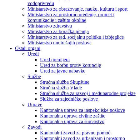
vodoprivredu
Ministarstvo za obrazovanje, nauku, kulturu i sport
Ministarstvo za prostorno uređenje, promet i
komunikacije i zaštitu okoline
Ministarstvo zdravstva
Ministarstvo za boračka pitanja
Ministarstvo za rad, socijalnu politiku i izbjeglice
Ministarstvo unutrašnjih poslova
Ostali organi
Uredi
Ured premijera
Ured za borbu protiv korupcije
Ured za javne nabavke
Službe
Stručna služba Skupštine
Stručna služba Vlade
Stručna služba za razvoj i međunarodne projekte
Služba za zajedničke poslove
Uprave
Kantonalna uprava za inspekcijske poslove
Kantonalna uprava civilne zaštite
Kantonalna uprava za šumarstvo
Zavodi
Kantonalni zavod za pravnu pomoć
Kantonalni zavod za urbanizam i prostorno