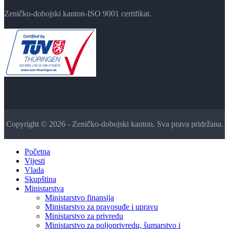
Zeničko-dobojski kanton-ISO 9001 certifikat.
Copyright © 2026 - Zeničko-dobojski kanton. Sva prava pridržana.
Početna
Vijesti
Vlada
Skupština
Ministarstva
Ministarstvo finansija
Ministarstvo za pravosuđe i upravu
Ministarstvo za privredu
Ministarstvo za poljoprivredu, šumarstvo i