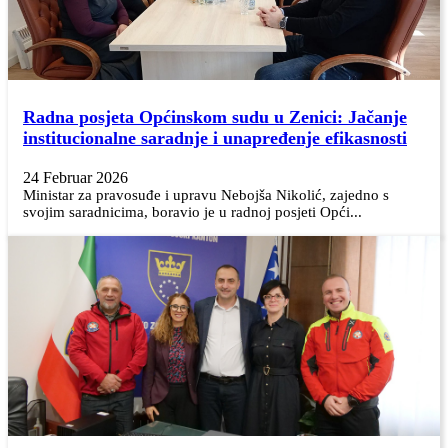
Radna posjeta Općinskom sudu u Zenici: Jačanje
institucionalne saradnje i unapređenje efikasnosti
24 Februar 2026
Ministar za pravosuđe i upravu Nebojša Nikolić, zajedno s
svojim saradnicima, boravio je u radnoj posjeti Opći...