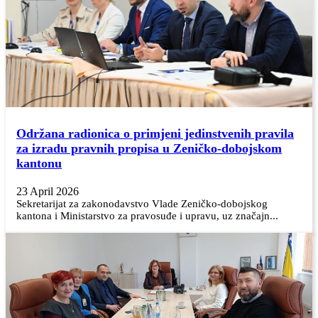
Održana radionica o primjeni jedinstvenih pravila
za izradu pravnih propisa u Zeničko-dobojskom
kantonu
23 April 2026
Sekretarijat za zakonodavstvo Vlade Zeničko-dobojskog
kantona i Ministarstvo za pravosuđe i upravu, uz značajn...