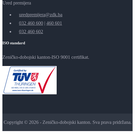
Ured premijera
uredpremijera@zdk.ba
032 460 600
|
460 601
032 460 602
ISO standard
Zeničko-dobojski kanton-ISO 9001 certifikat.
Copyright © 2026 - Zeničko-dobojski kanton. Sva prava pridržana.