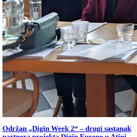
Održan „Digin Week 2“ – drugi sastanak
partnera projekta Digin Europe u Atini