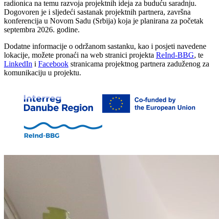
radionica na temu razvoja projektnih ideja za buduću saradnju.
Dogovoren je i sljedeći sastanak projektnih partnera, završna
konferencija u Novom Sadu (Srbija) koja je planirana za početak
septembra 2026. godine.
Dodatne informacije o održanom sastanku, kao i posjeti navedene
lokacije, možete pronaći na web stranici projekta
ReInd-BBG
, te
LinkedIn
i
Facebook
stranicama projektnog partnera zaduženog za
komunikaciju u projektu.