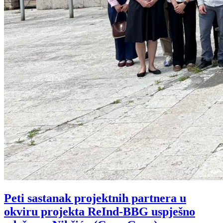
Peti sastanak projektnih partnera u
okviru projekta ReInd-BBG uspješno