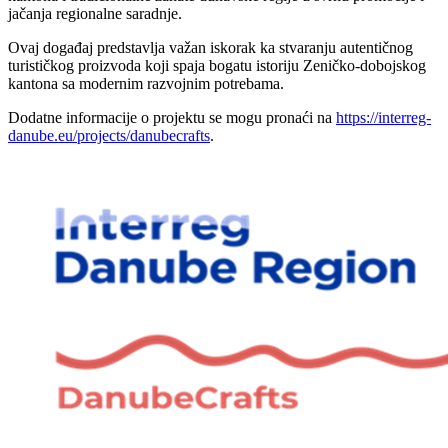
jačanja regionalne saradnje.
Ovaj događaj predstavlja važan iskorak ka stvaranju autentičnog
turističkog proizvoda koji spaja bogatu istoriju Zeničko-dobojskog
kantona sa modernim razvojnim potrebama.
Dodatne informacije o projektu se mogu pronaći na
https://interreg-
danube.eu/projects/danubecrafts
.