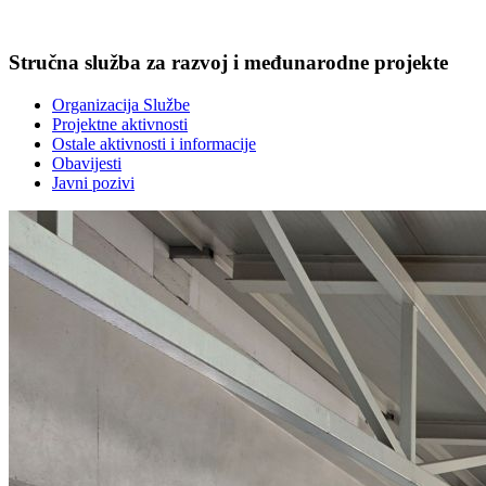
Stručna služba za razvoj i međunarodne projekte
Organizacija Službe
Projektne aktivnosti
Ostale aktivnosti i informacije
Obavijesti
Javni pozivi