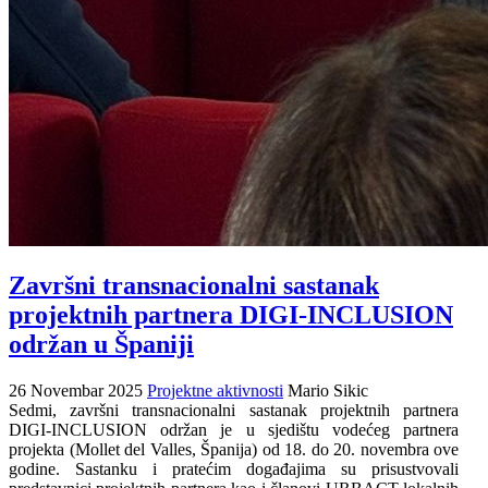
Završni transnacionalni sastanak
projektnih partnera DIGI-INCLUSION
održan u Španiji
26 Novembar 2025
Projektne aktivnosti
Mario Sikic
Sedmi, završni transnacionalni sastanak projektnih partnera
DIGI-INCLUSION održan je u sjedištu vodećeg partnera
projekta (Mollet del Valles, Španija) od 18. do 20. novembra ove
godine. Sastanku i pratećim događajima su prisustvovali