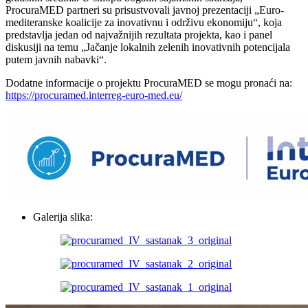
ProcuraMED partneri su prisustvovali javnoj prezentaciji „Euro-
mediteranske koalicije za inovativnu i održivu ekonomiju“, koja
predstavlja jedan od najvažnijih rezultata projekta, kao i panel
diskusiji na temu „Jačanje lokalnih zelenih inovativnih potencijala
putem javnih nabavki“.
Dodatne informacije o projektu ProcuraMED se mogu pronaći na:
https://procuramed.interreg-euro-med.eu/
Galerija slika: