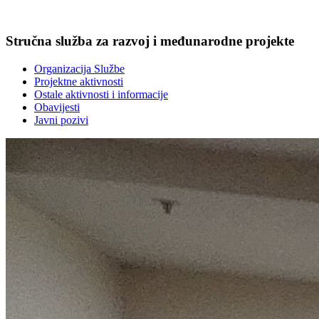
Stručna služba za razvoj i međunarodne projekte
Organizacija Službe
Projektne aktivnosti
Ostale aktivnosti i informacije
Obavijesti
Javni pozivi