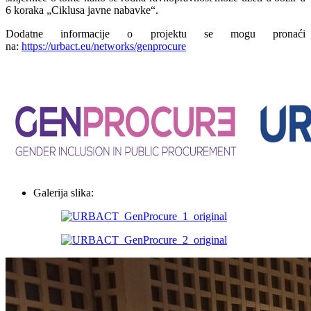
6 koraka „Ciklusa javne nabavke“.
Dodatne informacije o projektu se mogu pronaći
na:
https://urbact.eu/networks/genprocure
Galerija slika: