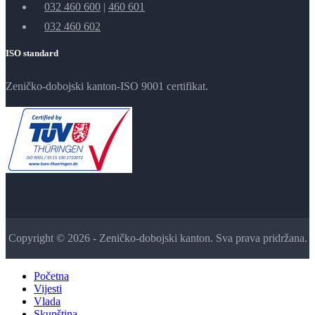
032 460 600
|
460 601
032 460 602
ISO standard
Zeničko-dobojski kanton-ISO 9001 certifikat.
Copyright © 2026 - Zeničko-dobojski kanton. Sva prava pridržana.
Početna
Vijesti
Vlada
Skupština