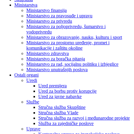
Ministarstva
Ministarstvo finansija
Ministarstvo za pravosuđe i upravu
Ministarstvo za privredu
Ministarstvo za poljoprivredu, šumarstvo i
vodoprivredu
Ministarstvo za obrazovanje, nauku, kulturu i sport
Ministarstvo za prostorno uređenje, promet i
komunikacije i zaštitu okoline
Ministarstvo zdravstva
Ministarstvo za boračka pitanja
Ministarstvo za rad, socijalnu politiku i izbjeglice
Ministarstvo unutrašnjih poslova
Ostali organi
Uredi
Ured premijera
Ured za borbu protiv korupcije
Ured za javne nabavke
Službe
Stručna služba Skupštine
Stručna služba Vlade
Stručna služba za razvoj i međunarodne projekte
Služba za zajedničke poslove
Uprave