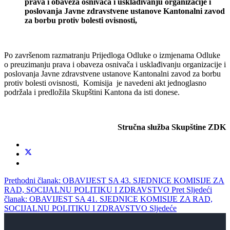
prava i obaveza osnivača i usklađivanju organizacije i
poslovanja Javne zdravstvene ustanove Kantonalni zavod
za borbu protiv bolesti ovisnosti,
Po završenom razmatranju Prijedloga Odluke o izmjenama Odluke
o preuzimanju prava i obaveza osnivača i usklađivanju organizacije i
poslovanja Javne zdravstvene ustanove Kantonalni zavod za borbu
protiv bolesti ovisnosti, Komisija je navedeni akt jednoglasno
podržala i predložila Skupštini Kantona da isti donese.
Stručna služba Skupštine ZDK
Prethodni članak: OBAVIJEST SA 43. SJEDNICE KOMISIJE ZA
RAD, SOCIJALNU POLITIKU I ZDRAVSTVO
Pret
Sljedeći
članak: OBAVIJEST SA 41. SJEDNICE KOMISIJE ZA RAD,
SOCIJALNU POLITIKU I ZDRAVSTVO
Sljedeće