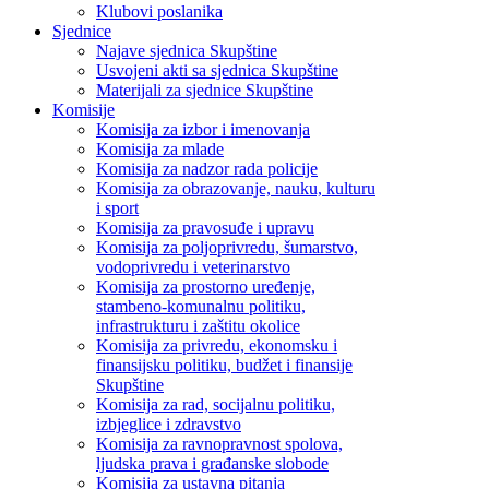
Klubovi poslanika
Sjednice
Najave sjednica Skupštine
Usvojeni akti sa sjednica Skupštine
Materijali za sjednice Skupštine
Komisije
Komisija za izbor i imenovanja
Komisija za mlade
Komisija za nadzor rada policije
Komisija za obrazovanje, nauku, kulturu
i sport
Komisija za pravosuđe i upravu
Komisija za poljoprivredu, šumarstvo,
vodoprivredu i veterinarstvo
Komisija za prostorno uređenje,
stambeno-komunalnu politiku,
infrastrukturu i zaštitu okolice
Komisija za privredu, ekonomsku i
finansijsku politiku, budžet i finansije
Skupštine
Komisija za rad, socijalnu politiku,
izbjeglice i zdravstvo
Komisija za ravnopravnost spolova,
ljudska prava i građanske slobode
Komisija za ustavna pitanja