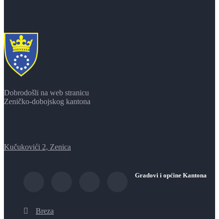
Dobrodošli na web stranicu
Zeničko-dobojskog kantona
Kučukovići 2, Zenica
Gradovi i općine Kantona
Breza