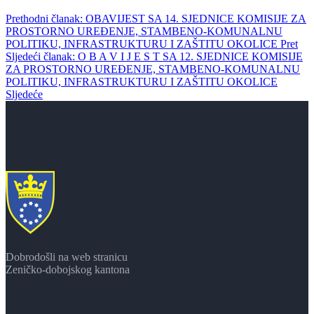
Prethodni članak: OBAVIJEST SA 14. SJEDNICE KOMISIJE ZA
PROSTORNO UREĐENJE, STAMBENO-KOMUNALNU
POLITIKU, INFRASTRUKTURU I ZAŠTITU OKOLICE
Pret
Sljedeći članak: O B A V I J E S T SA 12. SJEDNICE KOMISIJE
ZA PROSTORNO UREĐENJE, STAMBENO-KOMUNALNU
POLITIKU, INFRASTRUKTURU I ZAŠTITU OKOLICE
Sljedeće
Dobrodošli na web stranicu
Zeničko-dobojskog kantona