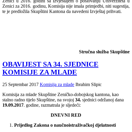
Zenici u 2016. godini sa Izvještajem o poslovanju Univerziteta u
Zenici za 2016. godinu, Komisija nije imala primjedbi, niti sugestija,
te je predložila Skupštini Kantona da navedeni Izvještaj prihvati.
Stručna služba Skupštine
OBAVIJEST SA 34. SJEDNICE
KOMISIJE ZA MLADE
25 Septembar 2017
Komisija za mlade
Ibrahim Slipic
Komisija za mlade Skupštine Zeničko-dobojskog kantona, kao
stalno radno tijelo Skupštine, na svojoj
34.
sjednici održanoj dana
19.09.2017
. godine, razmatrala je sljedeći:
DNEVNI RED
Prijedlog Zakona o naučnoistraživačkoj djelatnosti