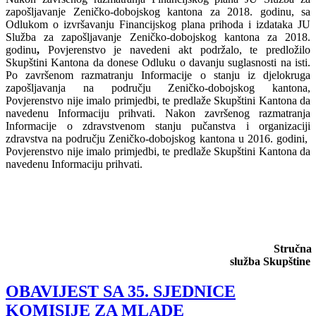
zapošljavanje Zeničko-dobojskog kantona za 2018. godinu, sa
Odlukom o izvršavanju Financijskog plana prihoda i izdataka JU
Služba za zapošljavanje Zeničko-dobojskog kantona za 2018.
godinu
,
Povjerenstvo je navedeni akt podržalo, te predložilo
Skupštini Kantona da donese Odluku o davanju suglasnosti na isti.
Po završenom razmatranju Informacije o stanju iz djelokruga
zapošljavanja na području Zeničko-dobojskog kantona,
Povjerenstvo nije imalo primjedbi, te predlaže Skupštini Kantona da
navedenu Informaciju prihvati. Nakon završenog razmatranja
Informacije o zdravstvenom stanju pučanstva i organizaciji
zdravstva na području Zeničko-dobojskog kantona u 2016. godini,
Povjerenstvo nije imalo primjedbi, te predlaže Skupštini Kantona da
navedenu Informaciju prihvati.
Stručna
služba Skupštine
OBAVIJEST SA 35. SJEDNICE
KOMISIJE ZA MLADE