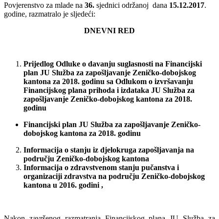
Povjerenstvo za mlade na
36.
sjednici održanoj dana
15.12.2017
.
godine, razmatralo je sljedeći:
DNEVNI RED
Prijedlog Odluke o davanju suglasnosti na Financijski
plan JU Služba za zapošljavanje Zeničko-dobojskog
kantona za 2018. godinu sa Odlukom o izvršavanju
Financijskog plana prihoda i izdataka JU Služba za
zapošljavanje Zeničko-dobojskog kantona za 2018.
godinu
Financijski plan JU Služba za zapošljavanje Zeničko-
dobojskog kantona za 2018. godinu
Informacija o stanju iz djelokruga zapošljavanja na
području Zeničko-dobojskog kantona
Informacija o zdravstvenom stanju pučanstva i
organizaciji zdravstva na području Zeničko-dobojskog
kantona u 2016. godini ,
Nakon završenog razmatranja Financijskog plana JU Služba za