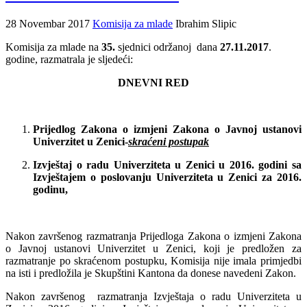
28 Novembar 2017
Komisija za mlade
Ibrahim Slipic
Komisija za mlade na
35.
sjednici održanoj dana
27.11.2017
.
godine, razmatrala je sljedeći:
DNEVNI RED
Prijedlog Zakona o izmjeni Zakona o Javnoj ustanovi
Univerzitet u Zenici-
skraćeni postupak
Izvještaj o radu Univerziteta u Zenici u 2016. godini sa
Izvještajem o poslovanju Univerziteta u Zenici za 2016.
godinu,
Nakon završenog razmatranja Prijedloga Zakona o izmjeni Zakona
o Javnoj ustanovi Univerzitet u Zenici, koji je predložen za
razmatranje po skraćenom postupku, Komisija nije imala primjedbi
na isti i predložila je Skupštini Kantona da donese navedeni Zakon.
Nakon završenog razmatranja Izvještaja o radu Univerziteta u