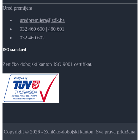
Ured premijera
uredpremijera@zdk.ba
032 460 600
|
460 601
032 460 602
ISO standard
Zeničko-dobojski kanton-ISO 9001 certifikat.
Copyright © 2026 - Zeničko-dobojski kanton. Sva prava pridržana.