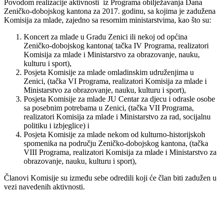
Povodom realizacije aktivnosti iz Programa obilježavanja Dana
Zeničko-dobojskog kantona za 2017. godinu, sa kojima je zadužena
Komisija za mlade, zajedno sa resornim ministarstvima, kao što su:
Koncert za mlade u Gradu Zenici ili nekoj od općina
Zeničko-dobojskog kantona( tačka IV Programa, realizatori
Komisija za mlade i Ministarstvo za obrazovanje, nauku,
kulturu i sport),
Posjeta Komisije za mlade omladinskim udruženjima u
Zenici, (tačka VI Programa, realizatori Komisija za mlade i
Ministarstvo za obrazovanje, nauku, kulturu i sport),
Posjeta Komisije za mlade JU Centar za djecu i odrasle osobe
sa posebnim potrebama u Zenici, (tačka VII Programa,
realizatori Komisija za mlade i Ministarstvo za rad, socijalnu
politiku i izbjeglice) i
Posjeta Komisije za mlade nekom od kulturno-historijskoh
spomenika na području Zeničko-dobojskog kantona, (tačka
VIII Programa, realizatori Komisija za mlade i Ministarstvo za
obrazovanje, nauku, kulturu i sport),
Članovi Komisije su između sebe odredili koji će član biti zadužen u
vezi navedenih aktivnosti.