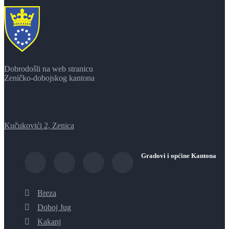
Dobrodošli na web stranicu
Zeničko-dobojskog kantona
Kučukovići 2, Zenica
Gradovi i općine Kantona
Breza
Doboj Jug
Kakanj