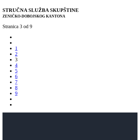
STRUČNA SLUŽBA SKUPŠTINE
ZENIČKO-DOBOJSKOG KANTONA
Stranica 3 od 9
1
2
3
4
5
6
7
8
9