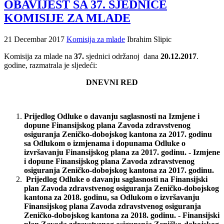
OBAVIJEST SA 37. SJEDNICE
KOMISIJE ZA MLADE
21 Decembar 2017
Komisija za mlade
Ibrahim Slipic
Komisija za mlade na
37.
sjednici održanoj dana
20.12.2017
.
godine, razmatrala je sljedeći:
DNEVNI RED
Prijedlog Odluke o davanju saglasnosti na Izmjene i
dopune Finansijskog plana Zavoda zdravstvenog
osiguranja Zeničko-dobojskog kantona za 2017. godinu
sa Odlukom o izmjenama i dopunama Odluke o
izvršavanju Finansijskog plana za 2017. godinu.
- Izmjene
i dopune Finansijskog plana Zavoda zdravstvenog
osiguranja Zeničko-dobojskog kantona za 2017. godinu.
Prijedlog Odluke o davanju saglasnosti na Finansijski
plan Zavoda zdravstvenog osiguranja Zeničko-dobojskog
kantona za 2018. godinu, sa Odlukom o izvršavanju
Finansijskog plana Zavoda zdravstvenog osiguranja
Zeničko-dobojskog kantona za 2018. godinu.
- Finansijski