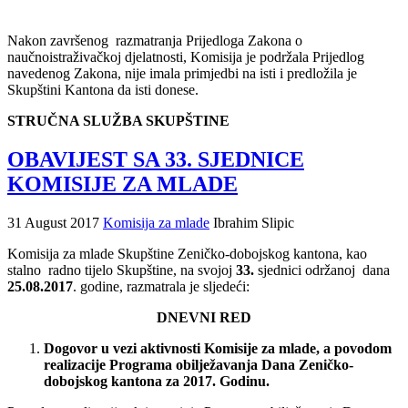
Nakon završenog razmatranja Prijedloga Zakona o
naučnoistraživačkoj djelatnosti, Komisija je podržala Prijedlog
navedenog Zakona, nije imala primjedbi na isti i predložila je
Skupštini Kantona da isti donese.
STRUČNA SLUŽBA SKUPŠTINE
OBAVIJEST SA 33. SJEDNICE
KOMISIJE ZA MLADE
31 August 2017
Komisija za mlade
Ibrahim Slipic
Komisija za mlade Skupštine Zeničko-dobojskog kantona, kao
stalno radno tijelo Skupštine, na svojoj
33.
sjednici održanoj dana
25.08.2017
. godine, razmatrala je sljedeći:
DNEVNI RED
Dogovor u vezi aktivnosti Komisije za mlade, a povodom
realizacije Programa obilježavanja Dana Zeničko-
dobojskog kantona za 2017. Godinu.