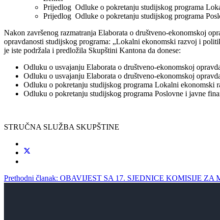
Prijedlog Odluke o pokretanju studijskog programa Lokal
Prijedlog Odluke o pokretanju studijskog programa Poslo
Nakon završenog razmatranja Elaborata o društveno-ekonomskoj oprav
opravdanosti studijskog programa: „Lokalni ekonomski razvoj i politi
je iste podržala i predložila Skupštini Kantona da donese:
Odluku o usvajanju Elaborata o društveno-ekonomskoj opravdan
Odluku o usvajanju Elaborata o društveno-ekonomskoj opravdano
Odluku o pokretanju studijskog programa Lokalni ekonomski raz
Odluku o pokretanju studijskog programa Poslovne i javne fina
STRUČNA SLUŽBA SKUPŠTINE
Prethodni članak: OBAVIJEST SA 17. SJEDNICE KOMISIJE Z