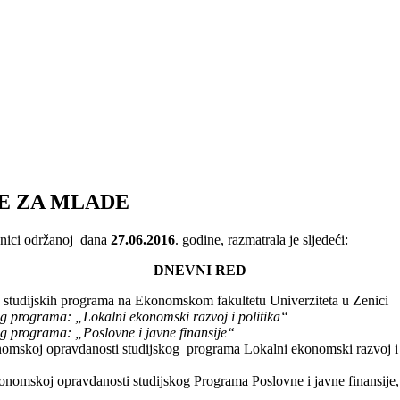
JE ZA MLADE
nici održanoj dana
27.06.2016
. godine, razmatrala je sljedeći:
DNEVNI RED
 studijskih programa na Ekonomskom fakultetu Univerziteta u Zenici
g programa: „Lokalni ekonomski razvoj i politika“
og programa: „
Poslovne
i
javne
finansije
“
nomskoj opravdanosti studijskog programa Lokalni ekonomski razvoj i 
onomskoj opravdanosti studijskog Programa Poslovne i javne finansije,