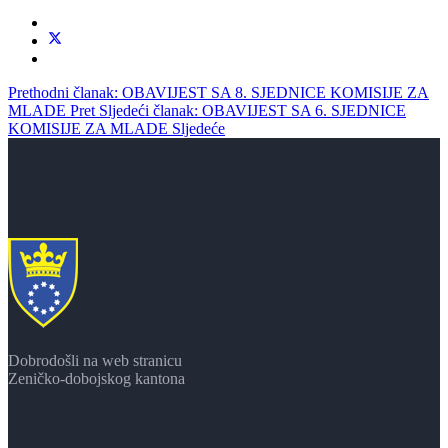
Prethodni članak: OBAVIJEST SA 8. SJEDNICE KOMISIJE ZA
MLADE
Pret
Sljedeći članak: OBAVIJEST SA 6. SJEDNICE
KOMISIJE ZA MLADE
Sljedeće
Dobrodošli na web stranicu
Zeničko-dobojskog kantona