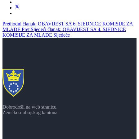
Prethodni članak: OBAVIJEST SA 6. SJEDNICE KOMISIJE ZA
MLADE
Pret
Sljedeći članak: OBAVIJEST SA 4. SJEDNICE
KOMISIJE ZA MLADE
Sljedeće
Dobrodošli na web stranicu
Zeničko-dobojskog kantona