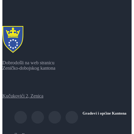
Dobrodošli na web stranicu
Zeničko-dobojskog kantona
Kučukovići 2, Zenica
Gradovi i općine Kantona