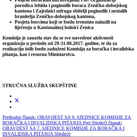
porodica šehida i poginulih boraca Zeničko-dobojskog
kantona i Zajednici udruga obitelji poginulih i nestalih
branitelja Zeničko-dobojskog kantona,
Posjeta borcima koji se budu trenutno nalazili na
liječenju u Kantonalnoj bolnici Zenica
Komisija je zauzela stav da se sve navedene aktivnosti
organizuju u periodu od 29-31.08.2017. godine, te da za
realizaciju istih budu zaduženi Komisija za boračka i invalidska
pitanja, kao i resorna Ministarstva.
STRUČNA SLUŽBA SKUPŠTINE
Prethodni članak: OBAVIJEST SA 9. SJEDNICE KOMISIJE ZA
BORAČKA I INVALIDSKA PITANJA
Pret
Sljedeći članak:
OBAVIJEST SA 7. SJEDNICE KOMISIJE ZA BORAČKA I
INVALIDSKA PITANJA
Sljedeće