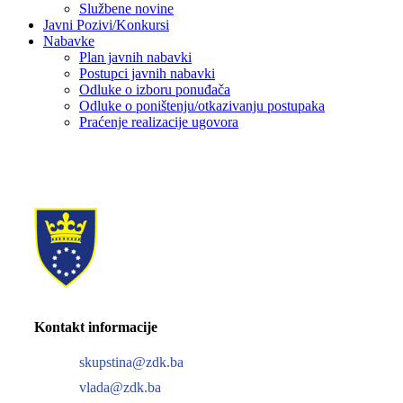
Službene novine
Javni Pozivi/Konkursi
Nabavke
Plan javnih nabavki
Postupci javnih nabavki
Odluke o izboru ponuđača
Odluke o poništenju/otkazivanju postupaka
Praćenje realizacije ugovora
Kontakt informacije
skupstina@zdk.ba
vlada@zdk.ba