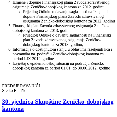
Izmjene i dopune Finansijskog plana Zavoda zdravstvenog
osiguranja Zeničko-dobojskog kantona za 2012. godinu
Prijedlog Odluke o davanju saglasnosti na Izmjene i
dopune Finansijskog plana Zavoda zdravstvenog
osiguranja Zeničko-dobojskog kantona za 2012. godinu
Finansijski plan Zavoda zdravstvenog osiguranja Zeničko-
dobojskog kantona za 2013. godinu
Prijedlog Odluke o davanju saglasnosti na Finansijski
plan Zavoda zdravstvenog osiguranja Zeničko-
dobojskog kantona za 2013. godinu,
Informacija o dostignutom stanju u oblastima raseljenih lica i
povratnika na području Zeničko-dobojskog kantona za
period I-IX 2012. godine
Izvještaj o epidemiološkoj situaciji na području Zeničko-
dobojskog kantona za period 01.01. do 30.06.2012. godine
PREDSJEDAVAJUĆI
Sretko Radišić
30. sjednica Skupštine Zeničko-dobojskog
kantona