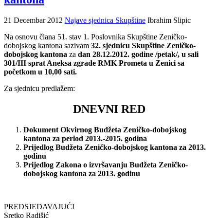
21 Decembar 2012
Najave sjednica Skupštine
Ibrahim Slipic
Na osnovu člana 51. stav 1. Poslovnika Skupštine Zeničko-
dobojskog kantona sazivam
32. sjednicu Skupštine Zeničko-
dobojskog kantona
za
dan 28.12.2012. godine /petak/, u sali
301/III sprat Aneksa zgrade RMK Prometa u Zenici sa
početkom u 10,00 sati.
Za sjednicu predlažem:
DNEVNI RED
Dokument Okvirnog Budžeta Zeničko-dobojskog
kantona za period 2013.-2015. godina
Prijedlog Budžeta Zeničko-dobojskog kantona za 2013.
godinu
Prijedlog Zakona o izvršavanju Budžeta Zeničko-
dobojskog kantona za 2013. godinu
PREDSJEDAVAJUĆI
Sretko Radišić