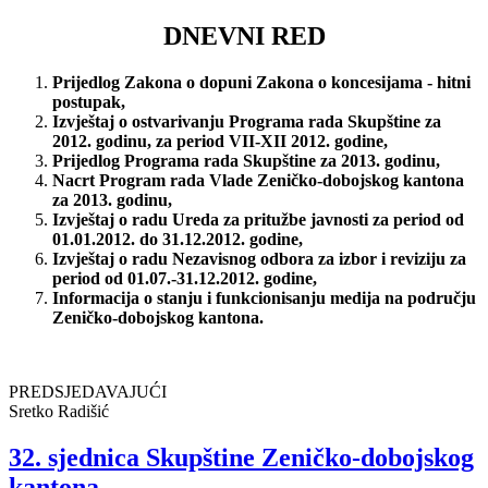
DNEVNI RED
Prijedlog Zakona o dopuni Zakona o koncesijama - hitni
postupak,
Izvještaj o ostvarivanju Programa rada Skupštine za
2012. godinu, za period VII-XII 2012. godine,
Prijedlog Programa rada Skupštine za 2013. godinu,
Nacrt Program rada Vlade Zeničko-dobojskog kantona
za 2013. godinu,
Izvještaj o radu Ureda za pritužbe javnosti za period od
01.01.2012. do 31.12.2012. godine,
Izvještaj o radu Nezavisnog odbora za izbor i reviziju za
period od 01.07.-31.12.2012. godine,
Informacija o stanju
i funkcionisanju medija na području
Zeničko-dobojskog kantona.
PREDSJEDAVAJUĆI
Sretko Radišić
32. sjednica Skupštine Zeničko-dobojskog
kantona