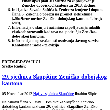
Finansijski plan JU Služba za zapošljavanje
Zeničko-dobojskog kantona za 2013. godinu,
Inicijativa Sevada Softića iz Zenice
za izmjene i dopune
člana 6. Zakona o porezu na promet nekretnina
(„Službene novine Zeničko-dobojskog kantona“, broj:
6/09),
Informacija o stanju i načinima zapošljavanja mladih
visokoobrazovanih kadrova na području Zeničko-
dobojskog kantona,
Informacija o opravdanosti osnivanja Javnog servisa
Kantonalna radio - televizija
PREDSJEDAVAJUĆI
Sretko Radišić
29. sjednica Skupštine Zeničko-dobojskog
kantona
05 Novembar 2012
Najave sjednica Skupštine
Ibrahim Slipic
Na osnovu člana 51. stav 1. Poslovnika Skupštine Zeničko-
dobojskog kantona sazivam
29. sjednicu Skupštine Zeničko-