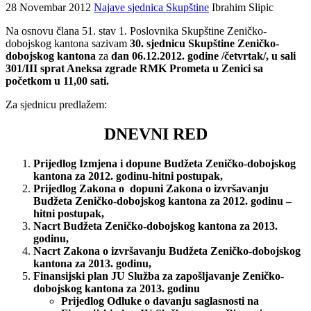
28 Novembar 2012
Najave sjednica Skupštine
Ibrahim Slipic
Na osnovu člana 51. stav 1. Poslovnika Skupštine Zeničko-
dobojskog kantona sazivam
30. sjednicu Skupštine Zeničko-
dobojskog kantona
za
dan 06.12.2012. godine /četvrtak/, u sali
301/III sprat Aneksa zgrade RMK Prometa u Zenici sa
početkom u 11,00 sati.
Za sjednicu predlažem:
DNEVNI RED
Prijedlog Izmjena i dopune Budžeta Zeničko-dobojskog
kantona za 2012. godinu-hitni postupak,
Prijedlog Zakona o dopuni Zakona o izvršavanju
Budžeta Zeničko-dobojskog kantona za 2012. godinu –
hitni postupak,
Nacrt Budžeta Zeničko-dobojskog kantona za 2013.
godinu,
Nacrt Zakona o izvršavanju Budžeta Zeničko-dobojskog
kantona za 2013. godinu,
Finansijski plan JU Služba za zapošljavanje Zeničko-
dobojskog kantona za 2013. godinu
Prijedlog Odluke o davanju saglasnosti na