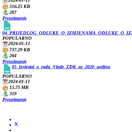
2024-01-11
516.25 KB
287
Preuzimanje
04_PRIJEDLOG_ODLUKE_O_IZMJENAMA_ODLUKE_O_IZ
POPULARNO
2024-01-11
737.29 KB
264
Preuzimanje
05_Izvjestaj_o_radu_Vlade_ZDK_za_2020_godinu
POPULARNO
2024-01-11
15.75 MB
319
Preuzimanje