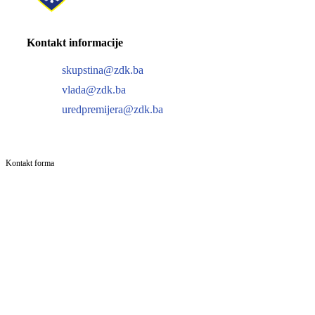
Kontakt informacije
skupstina@zdk.ba
vlada@zdk.ba
uredpremijera@zdk.ba
Kontakt forma