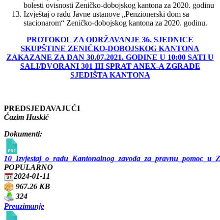
bolesti ovisnosti Zeničko-dobojskog kantona za 2020. godinu
Izvještaj o radu Javne ustanove „Penzionerski dom sa
stacionarom“ Zeničko-dobojskog kantona za 2020. godinu.
PROTOKOL ZA ODRŽAVANJE 36. SJEDNICE
SKUPŠTINE ZENIČKO-DOBOJSKOG KANTONA
ZAKAZANE ZA DAN 30.07.2021. GODINE U 10:00 SATI U
SALI/DVORANI 301 III SPRAT ANEX-A ZGRADE
SJEDIŠTA KANTONA
PREDSJEDAVAJUĆI
Ćazim Huskić
Dokumenti:
10_Izvjestaj_o_radu_Kantonalnog_zavoda_za_pravnu_pomoc_u_Z
POPULARNO
2024-01-11
967.26 KB
324
Preuzimanje