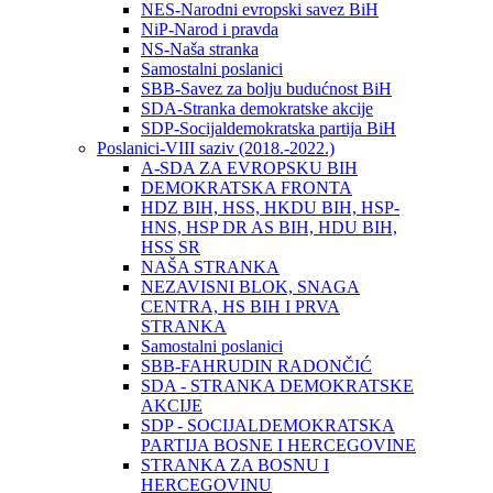
NES-Narodni evropski savez BiH
NiP-Narod i pravda
NS-Naša stranka
Samostalni poslanici
SBB-Savez za bolju budućnost BiH
SDA-Stranka demokratske akcije
SDP-Socijaldemokratska partija BiH
Poslanici-VIII saziv (2018.-2022.)
A-SDA ZA EVROPSKU BIH
DEMOKRATSKA FRONTA
HDZ BIH, HSS, HKDU BIH, HSP-
HNS, HSP DR AS BIH, HDU BIH,
HSS SR
NAŠA STRANKA
NEZAVISNI BLOK, SNAGA
CENTRA, HS BIH I PRVA
STRANKA
Samostalni poslanici
SBB-FAHRUDIN RADONČIĆ
SDA - STRANKA DEMOKRATSKE
AKCIJE
SDP - SOCIJALDEMOKRATSKA
PARTIJA BOSNE I HERCEGOVINE
STRANKA ZA BOSNU I
HERCEGOVINU