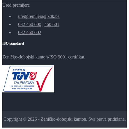
Ured premijera
uredpremijera@zdk.ba
032 460 600
|
460 601
032 460 602
ISO standard
Zeničko-dobojski kanton-ISO 9001 certifikat.
Copyright © 2026 - Zeničko-dobojski kanton. Sva prava pridržana.