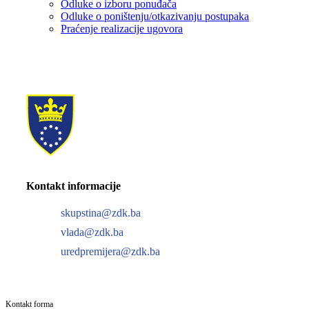
Odluke o izboru ponuđača
Odluke o poništenju/otkazivanju postupaka
Praćenje realizacije ugovora
Kontakt informacije
skupstina@zdk.ba
vlada@zdk.ba
uredpremijera@zdk.ba
Kontakt forma