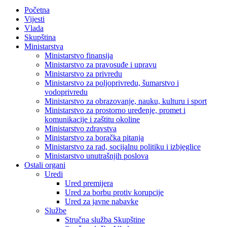
Početna
Vijesti
Vlada
Skupština
Ministarstva
Ministarstvo finansija
Ministarstvo za pravosuđe i upravu
Ministarstvo za privredu
Ministarstvo za poljoprivredu, šumarstvo i
vodoprivredu
Ministarstvo za obrazovanje, nauku, kulturu i sport
Ministarstvo za prostorno uređenje, promet i
komunikacije i zaštitu okoline
Ministarstvo zdravstva
Ministarstvo za boračka pitanja
Ministarstvo za rad, socijalnu politiku i izbjeglice
Ministarstvo unutrašnjih poslova
Ostali organi
Uredi
Ured premijera
Ured za borbu protiv korupcije
Ured za javne nabavke
Službe
Stručna služba Skupštine