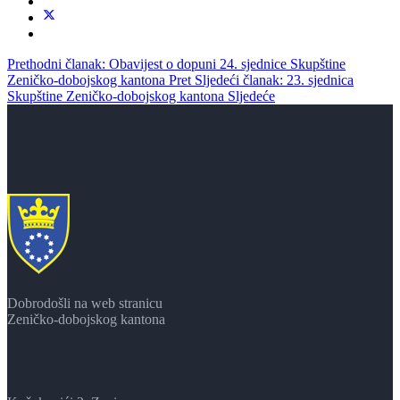
Prethodni članak: Obavijest o dopuni 24. sjednice Skupštine
Zeničko-dobojskog kantona
Pret
Sljedeći članak: 23. sjednica
Skupštine Zeničko-dobojskog kantona
Sljedeće
Dobrodošli na web stranicu
Zeničko-dobojskog kantona