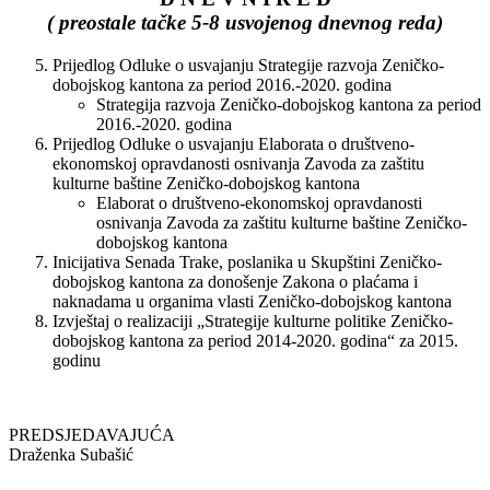
( preostale tačke 5-8 usvojenog dnevnog reda)
Prijedlog Odluke o usvajanju Strategije razvoja Zeničko-
dobojskog kantona za period 2016.-2020. godina
Strategija razvoja Zeničko-dobojskog kantona za period
2016.-2020. godina
Prijedlog Odluke o usvajanju Elaborata o društveno-
ekonomskoj opravdanosti osnivanja Zavoda za zaštitu
kulturne baštine Zeničko-dobojskog kantona
Elaborat o društveno-ekonomskoj opravdanosti
osnivanja Zavoda za zaštitu kulturne baštine Zeničko-
dobojskog kantona
Inicijativa Senada Trake, poslanika u Skupštini Zeničko-
dobojskog kantona za donošenje Zakona o plaćama i
naknadama u organima vlasti Zeničko-dobojskog kantona
Izvještaj o realizaciji „Strategije kulturne politike Zeničko-
dobojskog kantona za period 2014-2020. godina“ za 2015.
godinu
PREDSJEDAVAJUĆA
Draženka Subašić