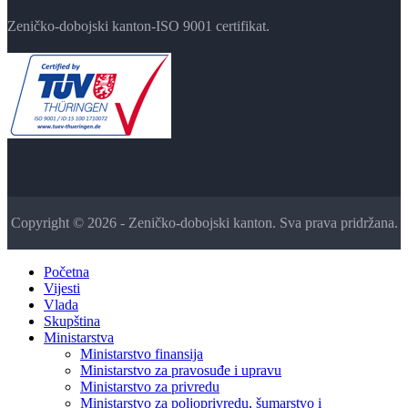
Zeničko-dobojski kanton-ISO 9001 certifikat.
Copyright © 2026 - Zeničko-dobojski kanton. Sva prava pridržana.
Početna
Vijesti
Vlada
Skupština
Ministarstva
Ministarstvo finansija
Ministarstvo za pravosuđe i upravu
Ministarstvo za privredu
Ministarstvo za poljoprivredu, šumarstvo i