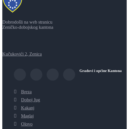
Dobrodošli na web stranicu
Zeničko-dobojskog kantona
Kučukovići 2, Zenica
Gradovi i općine Kantona
Breza
Doboj Jug
Kakanj
Maglaj
Olovo