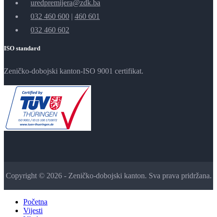
uredpremijera@zdk.ba
032 460 600
|
460 601
032 460 602
ISO standard
Zeničko-dobojski kanton-ISO 9001 certifikat.
Copyright © 2026 - Zeničko-dobojski kanton. Sva prava pridržana.
Početna
Vijesti