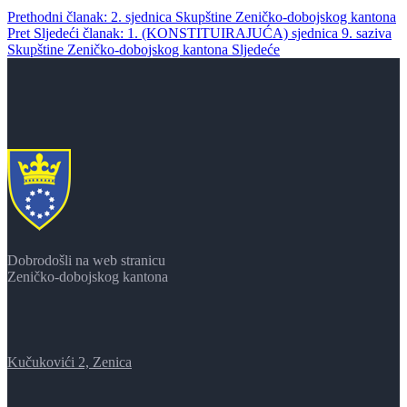
Prethodni članak: 2. sjednica Skupštine Zeničko-dobojskog kantona
Pret
Sljedeći članak: 1. (KONSTITUIRAJUĆA) sjednica 9. saziva
Skupštine Zeničko-dobojskog kantona
Sljedeće
Dobrodošli na web stranicu
Zeničko-dobojskog kantona
Kučukovići 2, Zenica