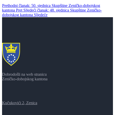
Prethodni članak: 50. sjednica Skupštine Zeničko-dobojskog
kantona
Pret
Sljedeći članak: 48. sjednica Skupštine Zeničko-
dobojskog kantona
Sljedeće
Dobrodošli na web stranicu
Zeničko-dobojskog kantona
Kučukovići 2, Zenica