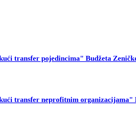
ekući transfer pojedincima" Budžeta Zeničk
ekući transfer neprofitnim organizacijama"