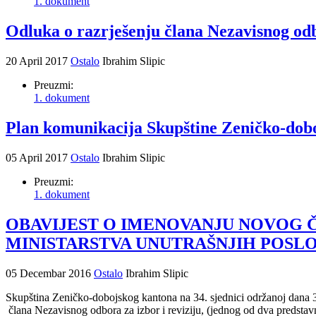
1. dokument
Odluka o razrješenju člana Nezavisnog odbo
20 April 2017
Ostalo
Ibrahim Slipic
Preuzmi:
1. dokument
Plan komunikacija Skupštine Zeničko-dobo
05 April 2017
Ostalo
Ibrahim Slipic
Preuzmi:
1. dokument
OBAVIJEST O IMENOVANJU NOVOG Č
MINISTARSTVA UNUTRAŠNJIH POSL
05 Decembar 2016
Ostalo
Ibrahim Slipic
Skupština Zeničko-dobojskog kantona na 34. sjednici održanoj dana 
člana Nezavisnog odbora za izbor i reviziju, (jednog od dva predstav