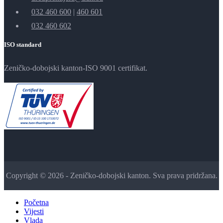
032 460 600
|
460 601
032 460 602
ISO standard
Zeničko-dobojski kanton-ISO 9001 certifikat.
Copyright © 2026 - Zeničko-dobojski kanton. Sva prava pridržana.
Početna
Vijesti
Vlada