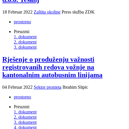
18 Februar 2022
Zaštita okoline
Press služba ZDK
prostorno
Preuzmi:
1. dokument
2. dokument
3. dokument
Rješenje o produženju važnosti
registrovanih redova vožnje na
kantonalnim autobusnim linijama
04 Februar 2022
Sektor prometa
Ibrahim Slipic
prostorno
Preuzmi:
1. dokument
2. dokument
3. dokument
4. dokument