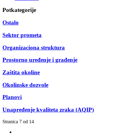
Potkategorije
Ostalo
Sektor prometa
Organizaciona struktura
Prostorno uređenje i građenje
Zaštita okoline
Okolinske dozvole
Planovi
Unapređenje kvaliteta zraka (AQIP)
Stranica 7 od 14