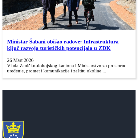
Ministar Šabani obišao radove: Infrastruktura
ključ razvoja turističkih potencijala u ZDK
26 Mart 2026
Vlada Zeničko-dobojskog kantona i Ministarstvo za prostorno
uređenje, promet i komunikacije i zaštitu okoline ...