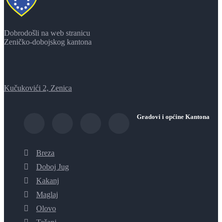
Dobrodošli na web stranicu
Zeničko-dobojskog kantona
Kučukovići 2, Zenica
Gradovi i općine Kantona
Breza
Doboj Jug
Kakanj
Maglaj
Olovo