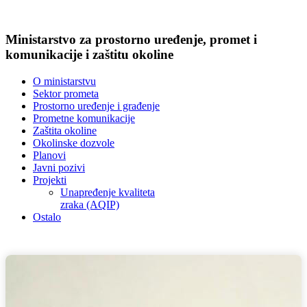
Ministarstvo za prostorno uređenje, promet i
komunikacije i zaštitu okoline
O ministarstvu
Sektor prometa
Prostorno uređenje i građenje
Prometne komunikacije
Zaštita okoline
Okolinske dozvole
Planovi
Javni pozivi
Projekti
Unapređenje kvaliteta
zraka (AQIP)
Ostalo