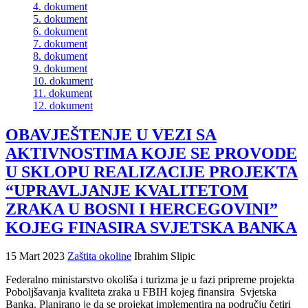
4. dokument
5. dokument
6. dokument
7. dokument
8. dokument
9. dokument
10. dokument
11. dokument
12. dokument
OBAVJEŠTENJE U VEZI SA
AKTIVNOSTIMA KOJE SE PROVODE
U SKLOPU REALIZACIJE PROJEKTA
“UPRAVLJANJE KVALITETOM
ZRAKA U BOSNI I HERCEGOVINI”
KOJEG FINASIRA SVJETSKA BANKA
15 Mart 2023
Zaštita okoline
Ibrahim Slipic
Federalno ministarstvo okoliša i turizma je u fazi pripreme projekta
Poboljšavanja kvaliteta zraka u FBIH kojeg finansira Svjetska
Banka. Planirano je da se projekat implementira na području četiri