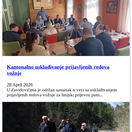
Kantonalno usklađivanje prijavljenih redova
vožnje
28 April 2026
U Zavidovićima je održan sastanak u vezi sa usklađivanjem
prijavljenih redova vožnje za linijski prijevoz putn...