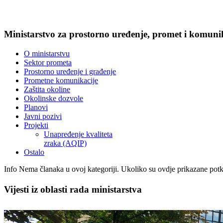
Ministarstvo za prostorno uređenje, promet i komunika
O ministarstvu
Sektor prometa
Prostorno uređenje i građenje
Prometne komunikacije
Zaštita okoline
Okolinske dozvole
Planovi
Javni pozivi
Projekti
Unapređenje kvaliteta
zraka (AQIP)
Ostalo
Info
Nema članaka u ovoj kategoriji. Ukoliko su ovdje prikazane potk
Vijesti iz oblasti rada ministarstva