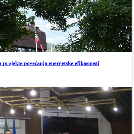
 projekte povećanja energetske efikasnosti