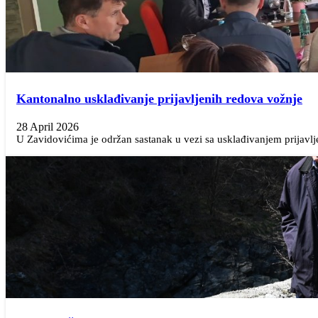
Kantonalno usklađivanje prijavljenih redova vožnje
28 April 2026
U Zavidovićima je održan sastanak u vezi sa usklađivanjem prijavljen