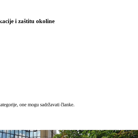
cije i zaštitu okoline
ategorije, one mogu sadržavati članke.