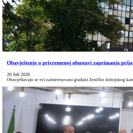
Obavještenje o privremenoj obustavi zaprimanja prija
20 Juli 2026
Obavještavaju se svi zainteresovani građani Zeničko dobojskog kant