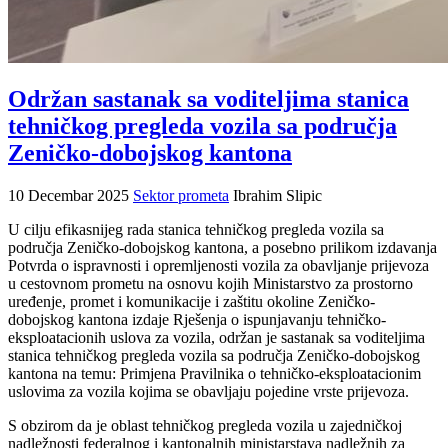
Održan sastanak sa voditeljima stanica
tehničkog pregleda vozila sa područja
Zeničko-dobojskog kantona
10 Decembar 2025
Sektor prometa
Ibrahim Slipic
U cilju efikasnijeg rada stanica tehničkog pregleda vozila sa
područja Zeničko-dobojskog kantona, a posebno prilikom izdavanja
Potvrda o ispravnosti i opremljenosti vozila za obavljanje prijevoza
u cestovnom prometu na osnovu kojih Ministarstvo za prostorno
uređenje, promet i komunikacije i zaštitu okoline Zeničko-
dobojskog kantona izdaje Rješenja o ispunjavanju tehničko-
eksploatacionih uslova za vozila, održan je sastanak sa voditeljima
stanica tehničkog pregleda vozila sa područja Zeničko-dobojskog
kantona na temu: Primjena Pravilnika o tehničko-eksploatacionim
uslovima za vozila kojima se obavljaju pojedine vrste prijevoza.
S obzirom da je oblast tehničkog pregleda vozila u zajedničkoj
nadležnosti federalnog i kantonalnih ministarstava nadležnih za