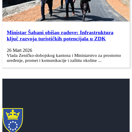
Ministar Šabani obišao radove: Infrastruktura
ključ razvoja turističkih potencijala u ZDK
26 Mart 2026
Vlada Zeničko-dobojskog kantona i Ministarstvo za prostorno
uređenje, promet i komunikacije i zaštitu okoline ...