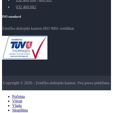
032 460 602
ISO standard
Zeničko-dobojski kanton-ISO 9001 certifikat.
Copyright © 2026 - Zeničko-dobojski kanton. Sva prava pridržana.
Početna
Vijesti
Vlada
Skupština