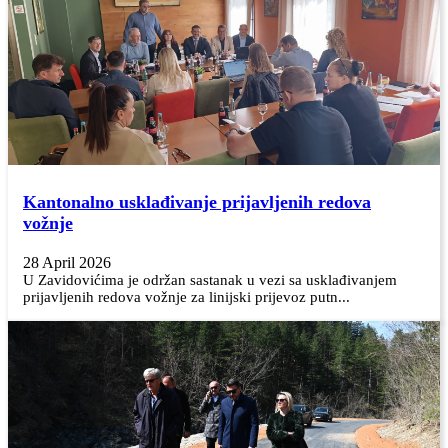
Kantonalno usklađivanje prijavljenih redova
vožnje
28 April 2026
U Zavidovićima je održan sastanak u vezi sa usklađivanjem
prijavljenih redova vožnje za linijski prijevoz putn...