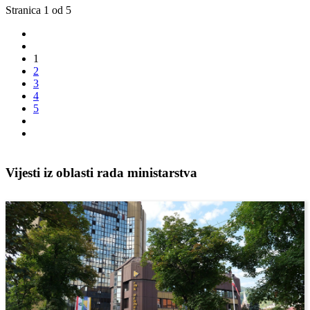
Stranica 1 od 5
1
2
3
4
5
Vijesti iz oblasti rada ministarstva