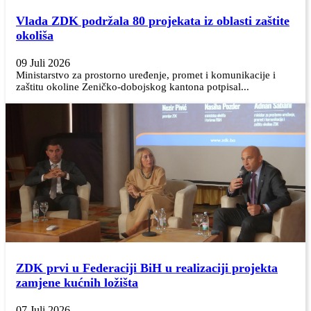
Vlada ZDK podržala 80 projekata iz oblasti zaštite
okoliša
09 Juli 2026
Ministarstvo za prostorno uređenje, promet i komunikacije i
zaštitu okoline Zeničko-dobojskog kantona potpisal...
ZDK prvi u Federaciji BiH u realizaciji projekta
zamjene kućnih ložišta
07 Juli 2026