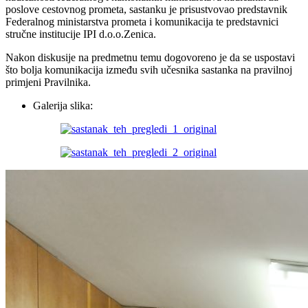
poslove cestovnog prometa, sastanku je prisustvovao predstavnik
Federalnog ministarstva prometa i komunikacija te predstavnici
stručne institucije IPI d.o.o.Zenica.
Nakon diskusije na predmetnu temu dogovoreno je da se uspostavi
što bolja komunikacija između svih učesnika sastanka na pravilnoj
primjeni Pravilnika.
Galerija slika: