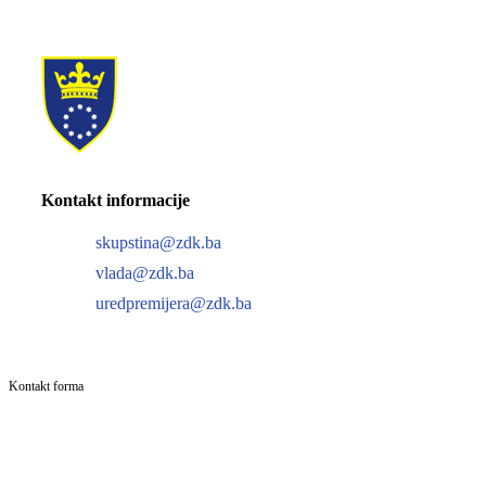
Kontakt informacije
skupstina@zdk.ba
vlada@zdk.ba
uredpremijera@zdk.ba
Kontakt forma